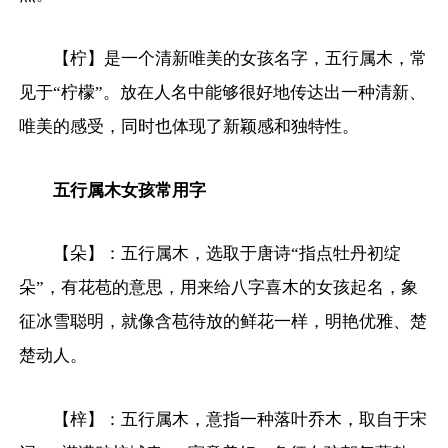
【柠】是一个清新唯美的女孩名字，五行属木，常
见于“柠檬”。放在人名中能够很好地传达出一种清新、
唯美的感受，同时也体现了新颖感和独特性。
五行属木女孩常用字
【朵】：五行属木，选取于唐诗“指点牡丹初绽
朵”，有花苞的意思，用来给八字喜木的女孩起名，象
征冰雪聪明，就像含苞待放的鲜花一样，明艳优雅、楚
楚动人。
【梓】：五行属木，意指一种落叶乔木，取自于宋