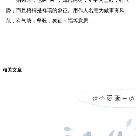
指树木，也叫“荣”，如梧桐树，引申为坚毅，有气
势，而且梧桐是祥瑞的象征。用作人名意为做事有风
范，有气势，坚毅，象征幸福等意思。
相关文章