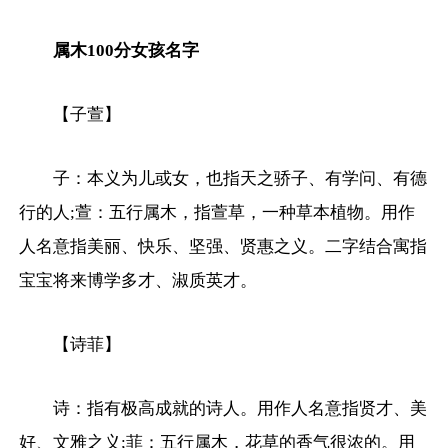
属木100分女孩名字
【子萱】
子：本义为儿或女，也指天之骄子、有学问、有德
行的人;萱：五行属木，指萱草，一种草本植物。用作
人名意指美丽、快乐、坚强、贤惠之义。二字结合寓指
宝宝将来博学多才、淑质英才。
【诗菲】
诗：指有极高成就的诗人。用作人名意指贤才、美
好、文雅之义;菲：五行属木，花草的香气很浓的。用