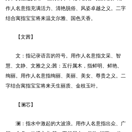
作人名意指充满活力、清艳脱俗、风姿卓越之义。二字
结合寓指宝宝将来温文尔雅、国色天香。
【文茜】
文：指记录语言的符号。用作人名意指文采、智
慧、文静、文雅之义;茜：五行属木，指鲜明、鲜艳、
绚丽。用作人名意指绚丽、美丽、美女、尊贵之义。二
字结合寓指宝宝将来天生丽质、金枝玉叶。
【澜芯】
澜：指水中激起的大波浪。用作人名意指出众、广