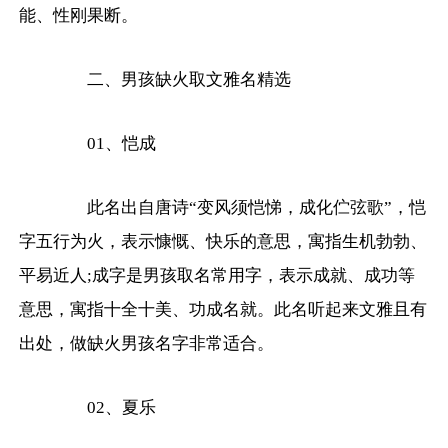
能、性刚果断。
二、男孩缺火取文雅名精选
01、恺成
此名出自唐诗“变风须恺悌，成化伫弦歌”，恺
字五行为火，表示慷慨、快乐的意思，寓指生机勃勃、
平易近人;成字是男孩取名常用字，表示成就、成功等
意思，寓指十全十美、功成名就。此名听起来文雅且有
出处，做缺火男孩名字非常适合。
02、夏乐