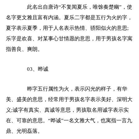
此名出自唐诗“不复闻夏乐，唯馀奏楚幽”，使
名字更文雅且富有内涵。夏乐二字都是五行为火的字，
夏字表示夏季，用于人名表示热情、骄阳似火的意思;
乐字是欢喜、对某事心甘情愿的意思，用于男孩名字寓
指善良、爽朗。
03、晔诚
晔字五行属性为火，表示闪光的样子，有华
美、盛美的意思，经常用于男孩名字表示美好、深明大
义;诚字有真实、真诚等意思，男孩取名用诚字表示实
在、可靠的意思。“晔诚”一名文雅大气，也寓指一言九
鼎、光明磊落。