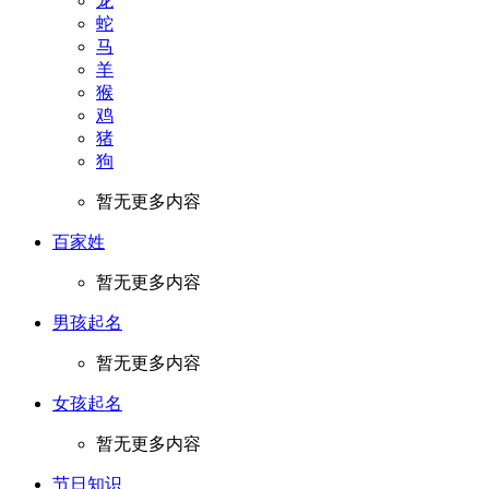
龙
蛇
马
羊
猴
鸡
猪
狗
暂无更多内容
百家姓
暂无更多内容
男孩起名
暂无更多内容
女孩起名
暂无更多内容
节日知识