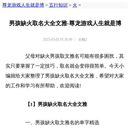
尊龙游戏人生就是博
>
五行知识
>
火
>
男孩缺火取名大全文雅-尊龙游戏人生就是博
2023-05-01 01:36:49
|
自畅2
父母对缺火男孩取文雅名可能有很多困扰，其
实只要掌握了一定技巧，取名就会变得很简单。今天小
编就给大家整理了男孩缺火取名大全文雅，希望对大家
的工作和学习有所帮助，欢迎阅读!
【1】男孩缺火取名大全文雅
一、男孩缺火取文雅名的单字精选