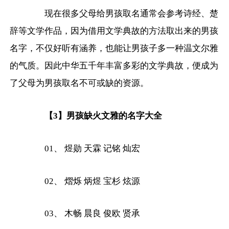
现在很多父母给男孩取名通常会参考诗经、楚
辞等文学作品，因为借用文学典故的方法取出来的男孩
名字，不仅好听有涵养，也能让男孩子多一种温文尔雅
的气质。因此中华五千年丰富多彩的文学典故，便成为
了父母为男孩取名不可或缺的资源。
【3】男孩缺火文雅的名字大全
01、 煜勋 天霖 记铭 灿宏
02、 熠烁 炳煜 宝杉 炫源
03、 木畅 晨良 俊欧 贤承