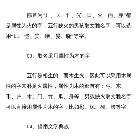
部首为“丿、ㄨ、忄、光、日、火、丙、赤”都
是属性为火的字，五行缺火的男孩取文雅名字，可以选
用“灿、恺、昊、曦、旻、晓”等字。
03、取名采用属性为木的字
五行是相生的，而木生火，因此可以采用木属
性的字来补足火属性，属性为木的部首有：弓、东、
禾、户、木、门、竹、瓜、舟等，男孩缺火取文雅名字
可以直接用属性为木的字，比如彬、枫、栩、策等字。
04、借用文学典故