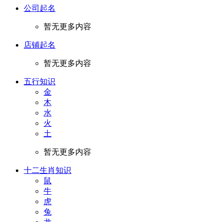
公司起名
暂无更多内容
店铺起名
暂无更多内容
五行知识
金
木
水
火
土
暂无更多内容
十二生肖知识
鼠
牛
虎
兔