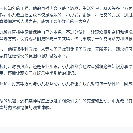
一位知名的主播，他的直播内容涵盖了游戏、生活分享、聊天等多个方面
作。小九叔直播回放不仅是娱乐的一种形式，更是一种社交的方式，通过
直播间常常人满为患，成为了网络娱乐的一大亮点。
九叔在直播中尽量保持自己的本色，不过分做作，让观众感到亲切和轻松
呈现方式，使得观众们更容易产生共鸣，进而形成了一个充满活力和温暖
节。他精通多种游戏，从竞技类游戏到休闲类游戏，无所不包。观众们可
家在轻松愉快的氛围中提升游戏水平。
技巧、时事热点，还是专业知识，小九叔都会通过直播将这些知识分享给
用，还能让观众们在娱乐中学到新的知识。
评论、打赏等方式与小九叔互动，小九叔也会认真对待每一条评论，回应
尽的乐趣，还在某种程度上促进了观众们之间的交流和互动。小九叔以其
富的内容和愉快的观看体验。