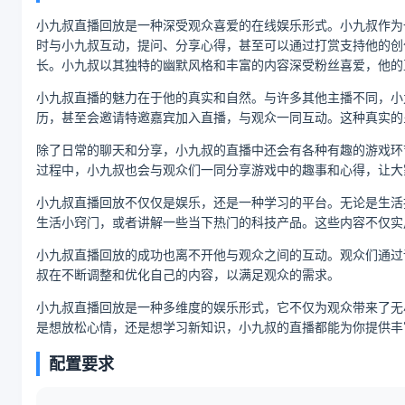
小九叔直播回放是一种深受观众喜爱的在线娱乐形式。小九叔作为
时与小九叔互动，提问、分享心得，甚至可以通过打赏支持他的创
长。小九叔以其独特的幽默风格和丰富的内容深受粉丝喜爱，他的
小九叔直播的魅力在于他的真实和自然。与许多其他主播不同，小
历，甚至会邀请特邀嘉宾加入直播，与观众一同互动。这种真实的
除了日常的聊天和分享，小九叔的直播中还会有各种有趣的游戏环
过程中，小九叔也会与观众们一同分享游戏中的趣事和心得，让大
小九叔直播回放不仅仅是娱乐，还是一种学习的平台。无论是生活
生活小窍门，或者讲解一些当下热门的科技产品。这些内容不仅实
小九叔直播回放的成功也离不开他与观众之间的互动。观众们通过
叔在不断调整和优化自己的内容，以满足观众的需求。
小九叔直播回放是一种多维度的娱乐形式，它不仅为观众带来了无
是想放松心情，还是想学习新知识，小九叔的直播都能为你提供丰
配置要求