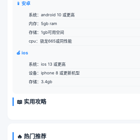
📱 安卓
系统：android 10 或更高
内存：5gb ram
存储：1gb可用空间
cpu：骁龙665或同性能
🍎 ios
系统：ios 13 或更高
设备：iphone 8 或更新机型
存储：3.4gb
📖 实用攻略
🔥 热门推荐