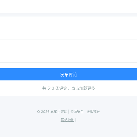
发布评论
共 513 条评论，点击加载更多
© 2026 五星手游网 | 资源安全 · 正版推荐
网站地图
|