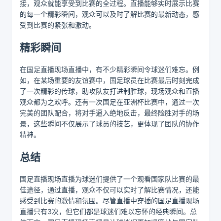
接，观众就能享受到比赛的全过程。直播能够实时展示比赛
的每一个精彩瞬间，观众可以及时了解比赛的最新动态，感
受到比赛的紧张和激动。
精彩瞬间
在国足直播现场直播中，有不少精彩瞬间令球迷们难忘。例
如，在某场重要的友谊赛中，国足球员在比赛最后时刻完成
了一次精彩的传球，助攻队友打进制胜球，现场观众和直播
观众都为之欢呼。还有一次国足在亚洲杯比赛中，通过一次
完美的团队配合，将对手逼入绝地反击，最终险胜对手的场
景，这些瞬间不仅展示了球员的技艺，更体现了团队的协作
精神。
总结
国足直播现场直播为球迷们提供了一个观看国家队比赛的最
佳途径，通过直播，观众不仅可以实时了解比赛情况，还能
感受到比赛的激情和氛围。尽管直播中穿插的国足直播现场
直播只有3次，但它们都是球迷们难以忘怀的经典瞬间。总