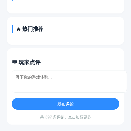
🔥 热门推荐
💬 玩家点评
发布评论
共 397 条评论，点击加载更多