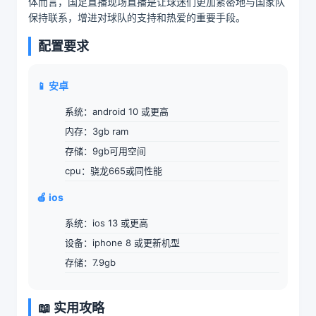
体而言，国足直播现场直播是让球迷们更加紧密地与国家队
保持联系，增进对球队的支持和热爱的重要手段。
配置要求
📱 安卓
系统：android 10 或更高
内存：3gb ram
存储：9gb可用空间
cpu：骁龙665或同性能
🍎 ios
系统：ios 13 或更高
设备：iphone 8 或更新机型
存储：7.9gb
📖 实用攻略