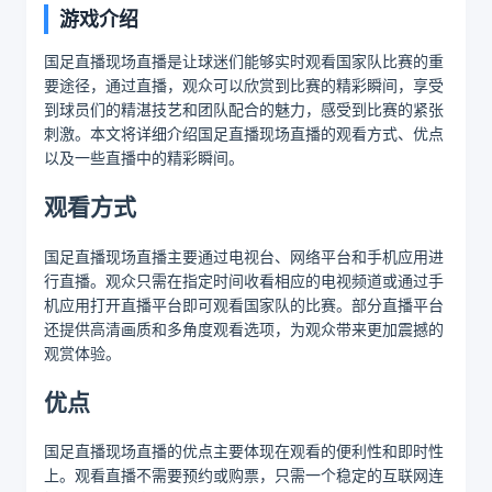
游戏介绍
国足直播现场直播是让球迷们能够实时观看国家队比赛的重
要途径，通过直播，观众可以欣赏到比赛的精彩瞬间，享受
到球员们的精湛技艺和团队配合的魅力，感受到比赛的紧张
刺激。本文将详细介绍国足直播现场直播的观看方式、优点
以及一些直播中的精彩瞬间。
观看方式
国足直播现场直播主要通过电视台、网络平台和手机应用进
行直播。观众只需在指定时间收看相应的电视频道或通过手
机应用打开直播平台即可观看国家队的比赛。部分直播平台
还提供高清画质和多角度观看选项，为观众带来更加震撼的
观赏体验。
优点
国足直播现场直播的优点主要体现在观看的便利性和即时性
上。观看直播不需要预约或购票，只需一个稳定的互联网连