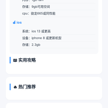
存储：9gb可用空间
cpu：骁龙665或同性能
🍎 ios
系统：ios 13 或更高
设备：iphone 8 或更新机型
存储：2.3gb
📖 实用攻略
🔥 热门推荐