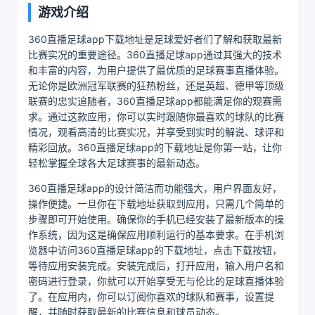
游戏介绍
360直播足球app下载地址是足球爱好者们了解和获取最新
比赛实况的重要途径。360直播足球app通过其强大的技术
和丰富的内容，为用户提供了最优质的足球赛事直播体验。
无论你是欧洲冠军联赛的狂热粉丝，还是英超、德甲等顶级
联赛的忠实追随者，360直播足球app都能满足你的观赛需
求。通过这款应用，你可以实时跟随你最喜欢的球队的比赛
情况，观看高清的比赛实况，并享受到实时的解说、球评和
精彩回放。360直播足球app的下载地址是你第一站，让你
轻松掌握全球各大足球赛事的最新动态。
360直播足球app的设计简洁而功能强大，用户界面友好，
操作便捷。一旦你在下载地址获取到应用，只需几个简单的
步骤即可开始使用。确保你的手机已经安装了最新版本的操
作系统，因为这是确保应用顺利运行的基本要求。在手机浏
览器中访问360直播足球app的下载地址，点击下载按钮，
等待应用安装完成。安装完成后，打开应用，输入用户名和
密码进行登录，你就可以开始享受无与伦比的足球直播体验
了。在应用内，你可以订阅你喜欢的球队和赛事，设置提
醒，并随时获取最新的比赛信息和球员动态。