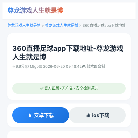
尊龙游戏人生就是博
尊龙游戏人生就是博
>
尊龙游戏人生就是博
>
360直播足球app下载地址
360直播足球app下载地址-尊龙游戏
人生就是博
⭐ 9.9分
📦 1.9gb
📅 2026-06-20 09:48:42
🎮 战术回合制
✅ 官方正版 · 无广告 · 安全检测通过
📱 安卓下载
🍎 ios下载