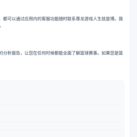
题，都可以通过应用内的客服功能随时联系尊龙游戏人生就是博。我
。
细的分析报告，让您在任何时候都能全面了解篮球赛事。如果您是篮