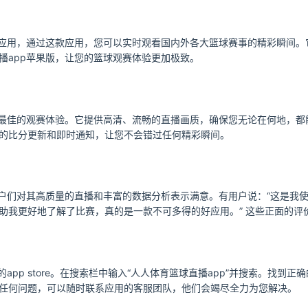
动应用，通过这款应用，您可以实时观看国内外各大篮球赛事的精彩瞬间
播app苹果版，让您的篮球观赛体验更加极致。
来最佳的观赛体验。它提供高清、流畅的直播画质，确保您无论在何地，
的比分更新和即时通知，让您不会错过任何精彩瞬间。
用户们对其高质量的直播和丰富的数据分析表示满意。有用户说：“这是我
帮助我更好地了解了比赛，真的是一款不可多得的好应用。” 这些正面的评
app store。在搜索栏中输入“人人体育篮球直播app”并搜索。找
任何问题，可以随时联系应用的客服团队，他们会竭尽全力为您解决。