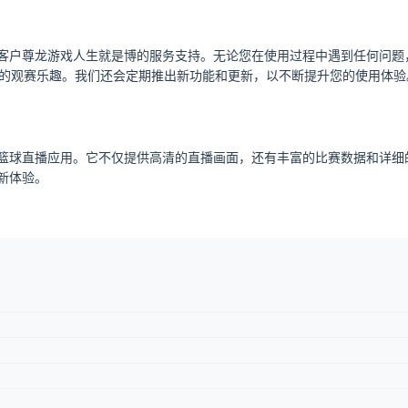
的客户尊龙游戏人生就是博的服务支持。无论您在使用过程中遇到任何问
的观赛乐趣。我们还会定期推出新功能和更新，以不断提升您的使用体验
的篮球直播应用。它不仅提供高清的直播画面，还有丰富的比赛数据和详
新体验。