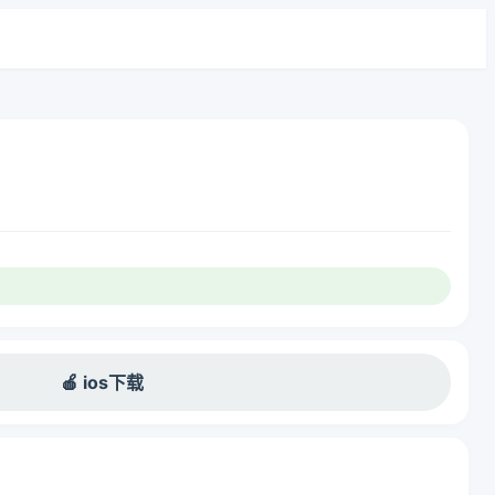
🍎 ios下载