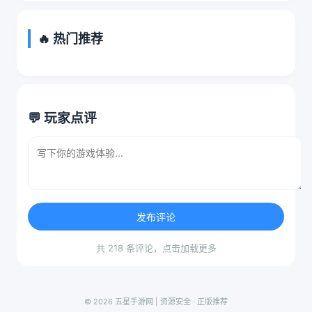
🔥 热门推荐
💬 玩家点评
发布评论
共 218 条评论，点击加载更多
© 2026 五星手游网 | 资源安全 · 正版推荐