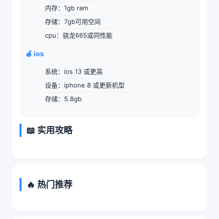
内存：1gb ram
存储：7gb可用空间
cpu：骁龙665或同性能
🍎 ios
系统：ios 13 或更高
设备：iphone 8 或更新机型
存储：5.8gb
📖 实用攻略
🔥 热门推荐