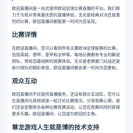
欧冠直播间是一站式提供欧冠足球比赛直播的平台。我们致
力于为观众带来最优质的直播体验，无论是经典对决还是激
烈的比赛，欧冠直播间都能第一时间为您呈现。
比赛详情
在欧冠直播间，您可以看到所有主要欧洲足球联赛的比赛，
包括英超、德甲、意甲和法甲等。每场比赛都有专业的解说
团队，带给您最纯粹的观赛体验。无论是老牌豪门对战还是
新兴球队的精彩表现，欧冠直播间都会第一时间为您更新。
观众互动
欧冠直播间不仅提供直播服务，还设有观众互动区。您可以
在直播间与其他球迷一起讨论比赛情况，分享观赛心得。我
们还会定期举办各种比赛竞猜活动，让您在观赛的同时获得
更多乐趣。欧冠直播间，让您成为欧冠的主角。
尊龙游戏人生就是博的技术支持