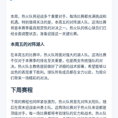
本周，热火队将迎战多个重要对手，每场比赛都充满挑战和
机遇。特别值得关注的是，本周五的对阵湖人队，这场比赛
将是本赛季最具观赏性的对决之一。热火队的核心球员们已
经全面调整状态，准备迎接这一关键比赛。
本周五的对阵湖人
在本周五的比赛中，热火队将面对强大的湖人队。这场比赛
不仅对于本赛季的排名至关重要，也是两支传统强队的对
决。热火队主教练提前做好了详细的战术部署，希望能够以
出色的表现拿下胜利。球队所有成员都在全力以赴，为观众
们带来一场精彩的对决。
下周赛程
下周的赛程也同样紧张激烈，热火队将首先对阵太阳队，随
后在周末迎战金州勇士队。这两场比赛对于热火队来说都是
顶级对手，每一场比赛都将考验球队的实力和战术。热火队