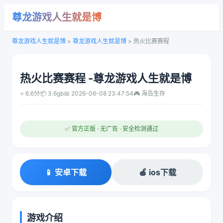
尊龙游戏人生就是博
尊龙游戏人生就是博
>
尊龙游戏人生就是博
>
热火比赛赛程
热火比赛赛程 -尊龙游戏人生就是博
⭐ 6.6分
📦 3.6gb
📅 2026-06-08 23:47:54
🎮 海岛生存
✅ 官方正版 · 无广告 · 安全检测通过
📱 安卓下载
🍎 ios下载
游戏介绍