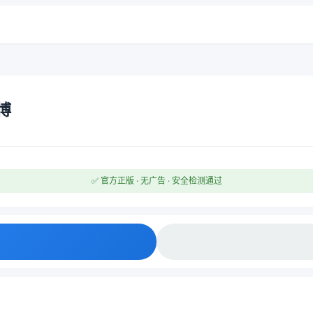
博
✅ 官方正版 · 无广告 · 安全检测通过