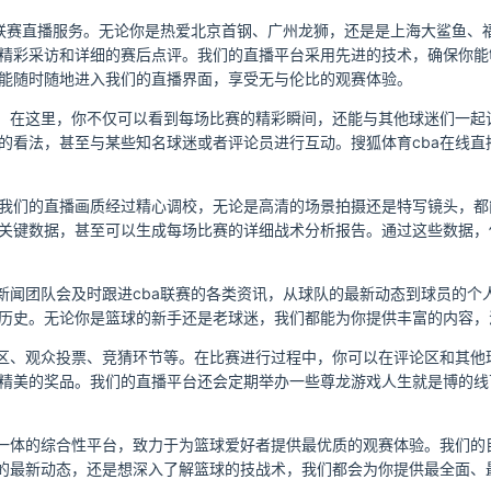
a联赛直播服务。无论你是热爱北京首钢、广州龙狮，还是是上海大鲨鱼、
精彩采访和详细的赛后点评。我们的直播平台采用先进的技术，确保你能
能随时随地进入我们的直播界面，享受无与伦比的观赛体验。
验。在这里，你不仅可以看到每场比赛的精彩瞬间，还能与其他球迷们一
的看法，甚至与某些知名球迷或者评论员进行互动。搜狐体育cba在线
我们的直播画质经过精心调校，无论是高清的场景拍摄还是特写镜头，都
关键数据，甚至可以生成每场比赛的详细战术分析报告。通过这些数据，
的新闻团队会及时跟进cba联赛的各类资讯，从球队的最新动态到球员的
历史。无论你是篮球的新手还是老球迷，我们都能为你提供丰富的内容，
论区、观众投票、竞猜环节等。在比赛进行过程中，你可以在评论区和其
精美的奖品。我们的直播平台还会定期举办一些尊龙游戏人生就是博的线
于一体的综合性平台，致力于为篮球爱好者提供最优质的观赛体验。我们
赛的最新动态，还是想深入了解篮球的技战术，我们都会为你提供最全面