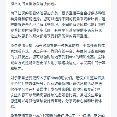
择不同的直播源会解决问题。
为了让您的观看体验更加完美，很多直播平台会提供多种观
看角度和解说选择。您可以选择不同的视角来观看比赛，这
样能够更全面地了解比赛情况。不同的解说风格也能让您在
观看比赛时获得更多乐趣。有些平台甚至提供多语言解说，
让全球更多的观众都能享受到高质量的赛事直播。
免费高清直播nba在线观看是一种极其便捷且丰富多彩的体
育观看方式。通过选择可靠的在线平台，并确保设备和网络
的良好状态，您可以随时随地享受到nba的精彩比赛。这种
观看方式还能让您更深入地了解这项运动，享受其中的乐趣
和魅力。
对于那些想要更深入了解nba的朋友们，建议关注这些直播
平台的社交媒体账号，以获取最新的比赛信息和活动推送。
很多平台会在社交媒体上发布独家的比赛预告和赛前分析，
这些内容可以帮助您更好地准备观看比赛。通过这些平台，
您还可以与其他篮球爱好者互动，分享观看心得和比赛体
验。
免费高清直播nba在线观看为我们提供了一个便捷、高效的