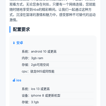
观看方式，无论您身在何处，只要有一个网络连接，您就能
随时随地享受到nba的精彩瞬间。让我们一起通过这种方
式，沉浸在篮球的激情和魅力中，感受那种不可替代的运动
激情。
配置要求
📱 安卓
系统：android 10 或更高
内存：3gb ram
存储：2gb可用空间
cpu：骁龙665或同性能
🍎 ios
系统：ios 13 或更高
设备：iphone 8 或更新机型
存储：3.1gb