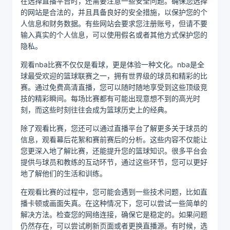
在选择直播平台时，还需要注意一些安全问题。确保您选择
的网站是合法的，并且具备良好的安全措施，以保护您的个
人信息和财务数据。有些网站会要求您注册账号，但请不要
输入真实的个人信息，可以使用假名或者其他方式保护您的
隐私。
观看nba比赛不仅仅是看球，更是体验一种文化。nba是全
球最受欢迎的篮球联赛之一，拥有世界级的球员和精彩的比
赛。通过免费高清直播，您可以随时随地享受到这些顶级竞
技的精彩瞬间。每场比赛都有可能出现意想不到的高光时
刻，而这些时刻往往会成为篮球历史上的经典。
除了观看比赛，您还可以通过直播平台了解更多关于球员的
信息，观看幕后花絮和赛前赛后的分析。这些内容不仅能让
您更深入地了解比赛，还能提升您的篮球知识。很多平台会
提供与球员和教练的互动环节，通过这些环节，您可以更好
地了解他们的生活和训练。
在观看比赛的过程中，您可能会遇到一些技术问题，比如直
播卡顿或画面失真。在这种情况下，您可以尝试一些简单的
解决方法。检查您的网络连接，确保它是稳定的。如果问题
仍然存在，可以尝试刷新页面或者更换直播源。有时候，选