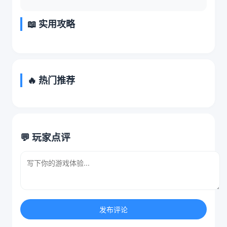
📖 实用攻略
🔥 热门推荐
💬 玩家点评
发布评论