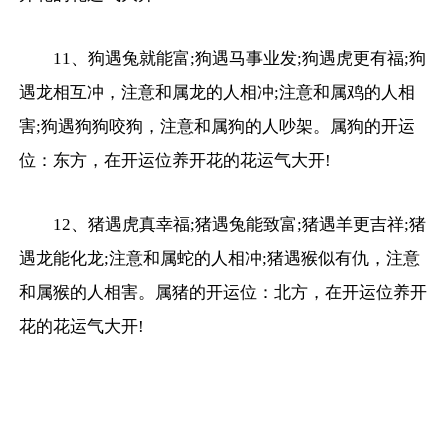
11、狗遇兔就能富;狗遇马事业发;狗遇虎更有福;狗
遇龙相互冲，注意和属龙的人相冲;注意和属鸡的人相
害;狗遇狗狗咬狗，注意和属狗的人吵架。属狗的开运
位：东方，在开运位养开花的花运气大开!
12、猪遇虎真幸福;猪遇兔能致富;猪遇羊更吉祥;猪
遇龙能化龙;注意和属蛇的人相冲;猪遇猴似有仇，注意
和属猴的人相害。属猪的开运位：北方，在开运位养开
花的花运气大开!