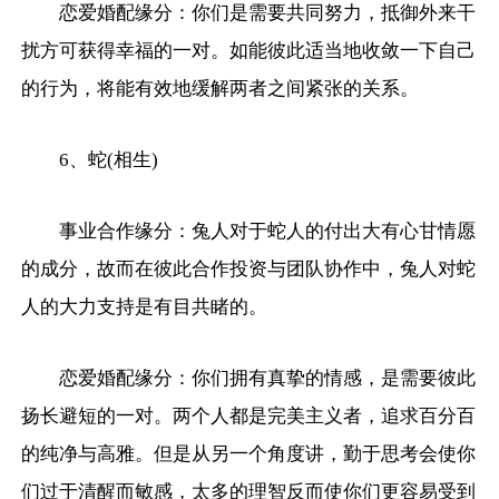
恋爱婚配缘分：你们是需要共同努力，抵御外来干
扰方可获得幸福的一对。如能彼此适当地收敛一下自己
的行为，将能有效地缓解两者之间紧张的关系。
6、蛇(相生)
事业合作缘分：兔人对于蛇人的付出大有心甘情愿
的成分，故而在彼此合作投资与团队协作中，兔人对蛇
人的大力支持是有目共睹的。
恋爱婚配缘分：你们拥有真挚的情感，是需要彼此
扬长避短的一对。两个人都是完美主义者，追求百分百
的纯净与高雅。但是从另一个角度讲，勤于思考会使你
们过于清醒而敏感，太多的理智反而使你们更容易受到