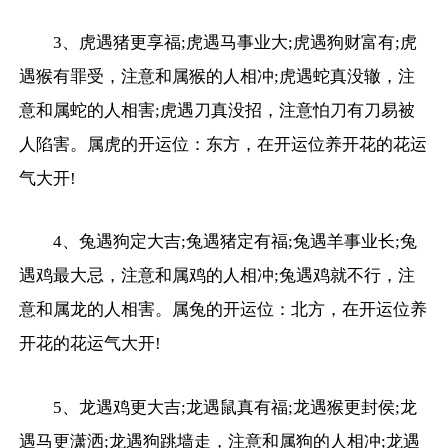
3、虎遇猪更享福;虎遇马事业大;虎遇狗财富有;虎
遇猴有罪受，注意和属猴的人相冲;虎遇蛇真没辙，注
意和属蛇的人相害;虎遇刀真没招，注意怕刀有刀易被
人陷害。属虎的开运位：东方，在开运位养开花的花运
气大开!
4、兔遇狗定大吉;兔遇猪定有福;兔遇羊事业长;兔
遇鸡最大忌，注意和属鸡的人相冲;兔遇鸡就不行，注
意和属龙的人相害。属兔的开运位：北方，在开运位养
开花的花运气大开!
5、龙遇鸡更大吉;龙遇鼠真有福;龙遇猴更封侯;龙
遇马更潇洒;龙遇狗跳墙走，注意和属狗的人相冲;龙遇