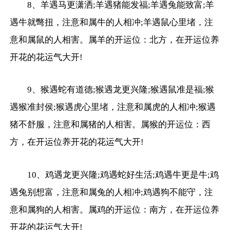
8、羊遇马更潇洒;羊遇猪能发福;羊遇兔能致富;羊
遇牛就彆扭，注意和属牛的人相冲;羊遇鼠心里堵，注
意和属鼠的人相害。属羊的开运位：北方，在开运位养
开花的花运气大开!
9、猴遇蛇有道德;猴遇龙更兴隆;猴遇鼠准是福;猴
遇猴准封侯;猴遇虎心里堵，注意和属虎的人相冲;猴遇
猪不舒服，注意和属猪的人相害。属猴的开运位：西
方，在开运位养开花的花运气大开!
10、鸡遇龙更兴隆;鸡遇蛇好生活;鸡遇牛更是牛;鸡
遇兔别想富，注意和属兔的人相冲;鸡遇狗不能守，注
意和属狗的人相害。属鸡的开运位：南方，在开运位养
开花的花运气大开!