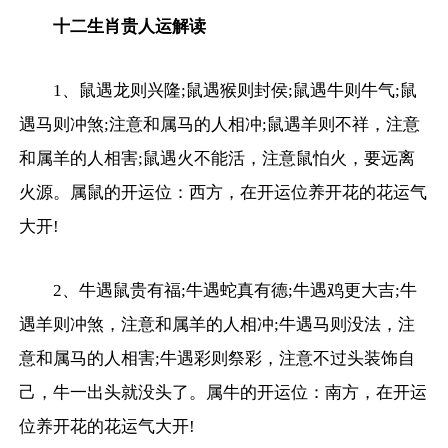
十二生肖贵人运解读
1、鼠遇龙则兴隆;鼠遇猴则封侯;鼠遇牛则牛气;鼠
遇马则冲煞;注意和属马的人相冲;鼠遇羊则不祥，注意
和属羊的人相害;鼠遇火不能活，注意鼠怕火，要远离
火源。属鼠的开运位：西方，在开运位养开花的花运气
大开!
2、牛遇鼠贵有福;牛遇蛇真有德;牛遇鸡更大吉;牛
遇羊则冲煞，注意和属羊的人相冲;牛遇马则没法，注
意和属马的人相害;牛遇彩则祭彩，注意不过头装饰自
己，牛一出头就没头了。属牛的开运位：南方，在开运
位养开花的花运气大开!