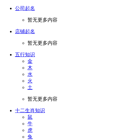
公司起名
暂无更多内容
店铺起名
暂无更多内容
五行知识
金
木
水
火
土
暂无更多内容
十二生肖知识
鼠
牛
虎
兔