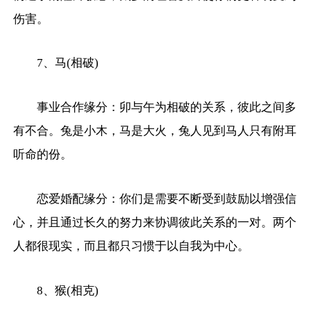
伤害。
7、马(相破)
事业合作缘分：卯与午为相破的关系，彼此之间多
有不合。兔是小木，马是大火，兔人见到马人只有附耳
听命的份。
恋爱婚配缘分：你们是需要不断受到鼓励以增强信
心，并且通过长久的努力来协调彼此关系的一对。两个
人都很现实，而且都只习惯于以自我为中心。
8、猴(相克)