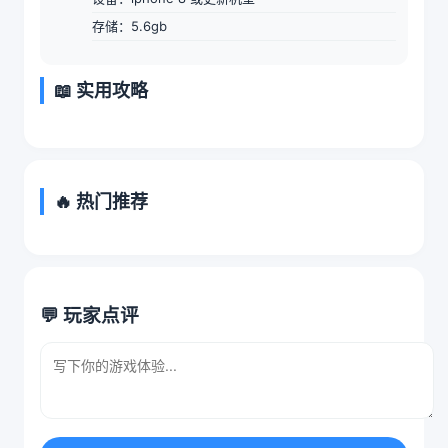
存储：5.6gb
📖 实用攻略
🔥 热门推荐
💬 玩家点评