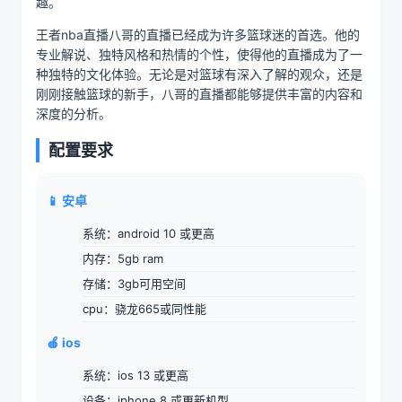
趣。
王者nba直播八哥的直播已经成为许多篮球迷的首选。他的
专业解说、独特风格和热情的个性，使得他的直播成为了一
种独特的文化体验。无论是对篮球有深入了解的观众，还是
刚刚接触篮球的新手，八哥的直播都能够提供丰富的内容和
深度的分析。
配置要求
📱 安卓
系统：android 10 或更高
内存：5gb ram
存储：3gb可用空间
cpu：骁龙665或同性能
🍎 ios
系统：ios 13 或更高
设备：iphone 8 或更新机型