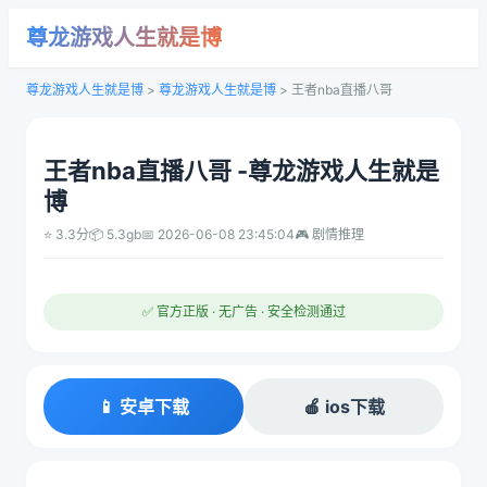
尊龙游戏人生就是博
尊龙游戏人生就是博
>
尊龙游戏人生就是博
>
王者nba直播八哥
王者nba直播八哥 -尊龙游戏人生就是
博
⭐ 3.3分
📦 5.3gb
📅 2026-06-08 23:45:04
🎮 剧情推理
✅ 官方正版 · 无广告 · 安全检测通过
📱 安卓下载
🍎 ios下载