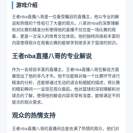
游戏介绍
王者nba直播八哥是一位备受瞩目的直播主，他以专业的解
说和热情的个性吸引了大量的观众。八哥对nba的深厚理解
和对比赛的精准分析使得他的直播不仅仅是一场比赛的观
看，更是一次深入的体育文化体验。他的独特风格和丰富的
内容使得观众在观看比赛的能够学到很多关于篮球的知识。
王者nba直播八哥的专业解说
作为一名经验丰富的直播主，王者nba直播八哥在解说方面
展现出了他的非凡才华。他不仅能够对每一个比赛环节进行
精准的分析，还能够通过生动的语言和细腻的描述，将比赛
的精彩瞬间一一呈现在观众面前。他对篮球的深刻理解和对
球员的了解，使得他的解说内容非常有深度，能够满足不同
层次的观众需求。
观众的热情支持
王者nba直播八哥的直播间总是充满了热情的观众，他们对