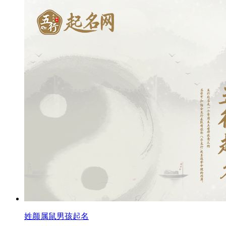
姓颜属鼠男孩起名