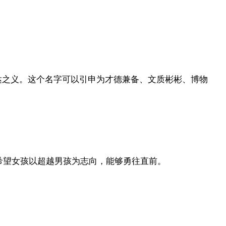
畅达之义。这个名字可以引申为才德兼备、文质彬彬、博物
希望女孩以超越男孩为志向，能够勇往直前。