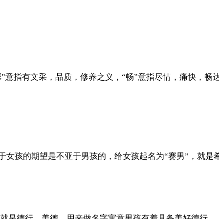
彬”意指有文采，品质，修养之义，“畅”意指尽情，痛快，
于女孩的期望是不亚于男孩的，给女孩起名为“赛男”，就是
意就是德行、美德。用来做名字寓意男孩有着具备美好德行。