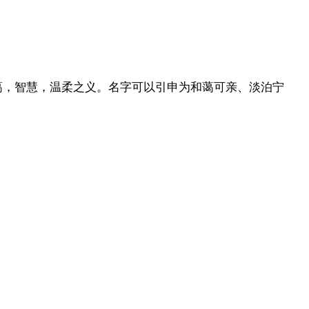
和蔼，智慧，温柔之义。名字可以引申为和蔼可亲、淡泊宁