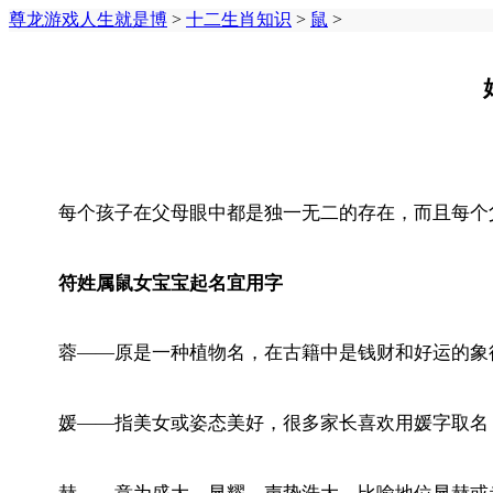
尊龙游戏人生就是博
>
十二生肖知识
>
鼠
>
每个孩子在父母眼中都是独一无二的存在，而且每个
符姓属鼠女宝宝起名宜用字
蓉——原是一种植物名，在古籍中是钱财和好运的象
媛——指美女或姿态美好，很多家长喜欢用媛字取名