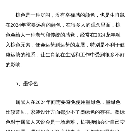
棕色是一种沉闷，没有幸福感的颜色，也是生肖鼠
在2024年需要远离的颜色，在很多人的观念里面，棕
色会给人一种老气和传统的感觉，经常在2024龙年融
入棕色元素，便会运势到运势的发展，特别是不利于健
康运势的维系，让生肖鼠在生活和工作中受到很多不好
的影响。
5、墨绿色
属鼠人在2024年间需要避免使用墨绿色，墨绿色
比较常见，家装设计方面都少不了墨绿色的存在。墨绿
色对于属鼠人来说会是一场磨难，长期接触会让自己变