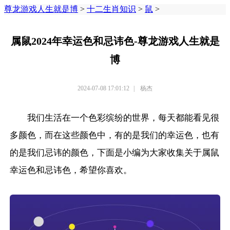
尊龙游戏人生就是博
>
十二生肖知识
>
鼠
>
属鼠2024年幸运色和忌讳色-尊龙游戏人生就是
博
2024-07-08 17:01:12
|
杨杰
我们生活在一个色彩缤纷的世界，每天都能看见很
多颜色，而在这些颜色中，有的是我们的幸运色，也有
的是我们忌讳的颜色，下面是小编为大家收集关于属鼠
幸运色和忌讳色，希望你喜欢。