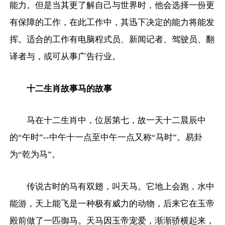
能力。但是当其更了解自己与世界时，他会选择一份更
有保障的工作，在此工作中，其迅下决定的能力将能发
挥。适合的工作有电脑程式员、新闻记者、驾驶员、翻
译者与，或可从事广告行业。
十二生肖故事马的故事
马在十二生肖中，位居第七，故一天十二晨辰中
的“午时”--中午十一点至中午一点又称“马时”。易卦
为“乾为马”。
传说古时的马有双翅，叫天马。它地上会跑，水中
能游，天上能飞是一种极有威力的动物，后来它在玉帝
殿前做了一匹御马。天马因玉帝宠爱，渐渐骄横起来，