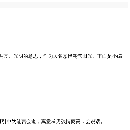
有明亮、光明的意思，作为人名意指朝气阳光。下面是小编
可引申为能言会道，寓意着男孩情商高，会说话。