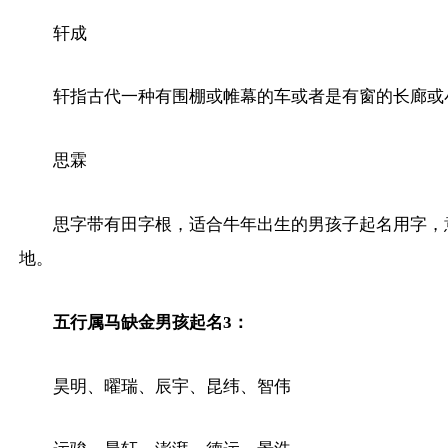
轩成
轩指古代一种有围棚或帷幕的车或者是有窗的长廊或
思霖
思字带有田字根，适合牛年出生的男孩子起名用字，
地。
五行属马缺金男孩起名3：
昊明、曜瑞、辰宇、昆纬、智伟