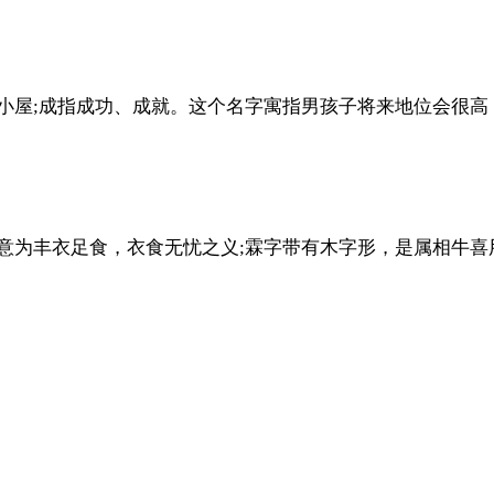
小屋;成指成功、成就。这个名字寓指男孩子将来地位会很高
意为丰衣足食，衣食无忧之义;霖字带有木字形，是属相牛喜