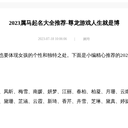
2023属马起名大全推荐-尊龙游戏人生就是博
2023-07-18 10:06:06
|
婉玲
要体现女孩的个性和独特之处。下面是小编精心推荐的202
、凤昕、梅雪、南媛、妍梦、江丽、春柏、柏凝、月珊、云
、黛珊、芷涵、云霞、新琦、香芹、卉雪、芝琳、黛真、婷