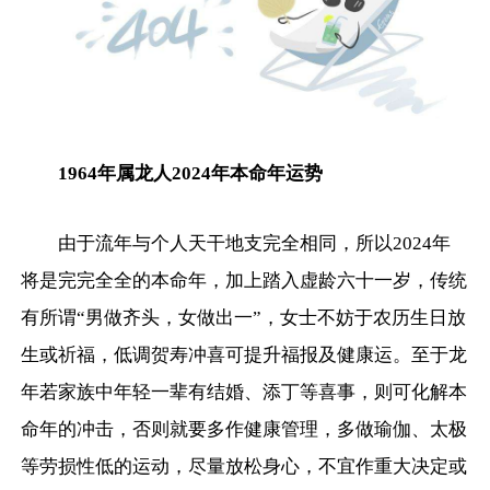
1964年属龙人2024年本命年运势
由于流年与个人天干地支完全相同，所以2024年
将是完完全全的本命年，加上踏入虚龄六十一岁，传统
有所谓“男做齐头，女做出一”，女士不妨于农历生日放
生或祈福，低调贺寿冲喜可提升福报及健康运。至于龙
年若家族中年轻一辈有结婚、添丁等喜事，则可化解本
命年的冲击，否则就要多作健康管理，多做瑜伽、太极
等劳损性低的运动，尽量放松身心，不宜作重大决定或