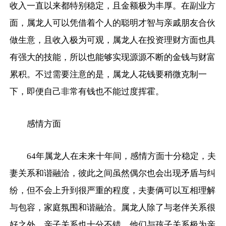
收入一直以来都特别稳定，且金额极为丰厚。在副业方
面，属龙人可以凭借着个人的聪明才智与亲戚朋友合伙
做生意，且收入极为可观，属龙人在投资理财方面也具
有强大的技能，所以也能够实现源源不断的金钱与财富
累积。不过需要注意的是，属龙人花钱要稍微克制一
下，即便自己非常有钱也不能过度挥霍。
感情方面
64年属龙人在未来十年间，感情方面十分稳定，夫
妻关系和谐融洽，彼此之间虽然偶尔也会出现矛盾与纠
纷，但不会上升到很严重的程度，夫妻俩可以互相理解
与包容，家庭氛围和谐融洽。属龙人除了与老伴关系很
好之外，亲子关系也十分不错，他们与孩子关系极为亲