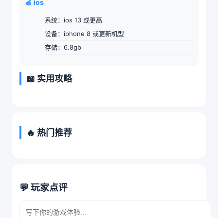
🍎 ios
系统：ios 13 或更高
设备：iphone 8 或更新机型
存储：6.8gb
📖 实用攻略
🔥 热门推荐
💬 玩家点评