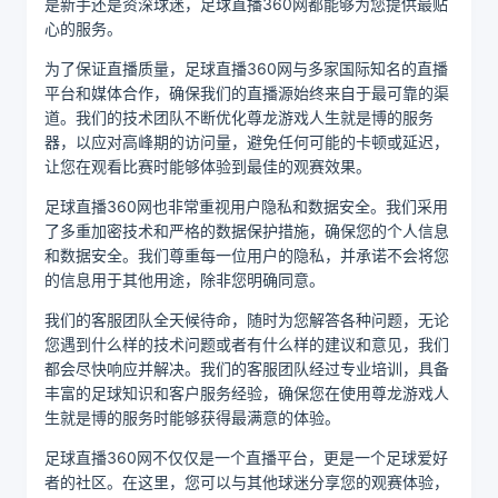
是新手还是资深球迷，足球直播360网都能够为您提供最贴
心的服务。
为了保证直播质量，足球直播360网与多家国际知名的直播
平台和媒体合作，确保我们的直播源始终来自于最可靠的渠
道。我们的技术团队不断优化尊龙游戏人生就是博的服务
器，以应对高峰期的访问量，避免任何可能的卡顿或延迟，
让您在观看比赛时能够体验到最佳的观赛效果。
足球直播360网也非常重视用户隐私和数据安全。我们采用
了多重加密技术和严格的数据保护措施，确保您的个人信息
和数据安全。我们尊重每一位用户的隐私，并承诺不会将您
的信息用于其他用途，除非您明确同意。
我们的客服团队全天候待命，随时为您解答各种问题，无论
您遇到什么样的技术问题或者有什么样的建议和意见，我们
都会尽快响应并解决。我们的客服团队经过专业培训，具备
丰富的足球知识和客户服务经验，确保您在使用尊龙游戏人
生就是博的服务时能够获得最满意的体验。
足球直播360网不仅仅是一个直播平台，更是一个足球爱好
者的社区。在这里，您可以与其他球迷分享您的观赛体验，