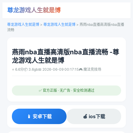
尊龙游戏人生就是博
尊龙游戏人生就是博
>
尊龙游戏人生就是博
>
燕雨nba直播高清版nba直播
流畅
燕雨nba直播高清版nba直播流畅 -尊
龙游戏人生就是博
⭐ 6.6分
📦 3.6gb
📅 2026-06-09 00:17:15
🎮 魔法竞技场
✅ 官方正版 · 无广告 · 安全检测通过
📱 安卓下载
🍎 ios下载