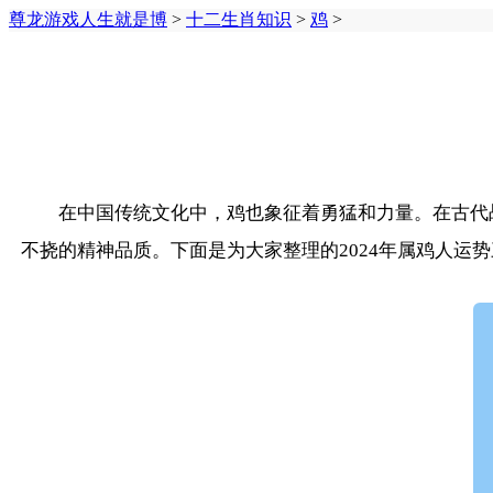
尊龙游戏人生就是博
>
十二生肖知识
>
鸡
>
在中国传统文化中，鸡也象征着勇猛和力量。在古代
不挠的精神品质。下面是为大家整理的2024年属鸡人运