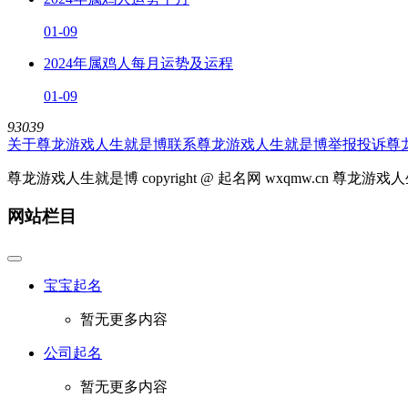
01-09
2024年属鸡人每月运势及运程
01-09
93039
关于尊龙游戏人生就是博
联系尊龙游戏人生就是博
举报投诉
尊
尊龙游戏人生就是博 copyright @ 起名网 wxqmw.cn 尊龙
网站栏目
宝宝起名
暂无更多内容
公司起名
暂无更多内容