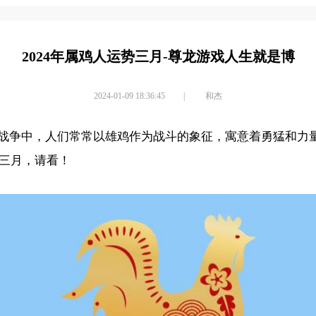
2024年属鸡人运势三月-尊龙游戏人生就是博
2024-01-09 18:36:45
|
和杰
战争中，人们常常以雄鸡作为战斗的象征，寓意着勇猛和力
势三月，请看！