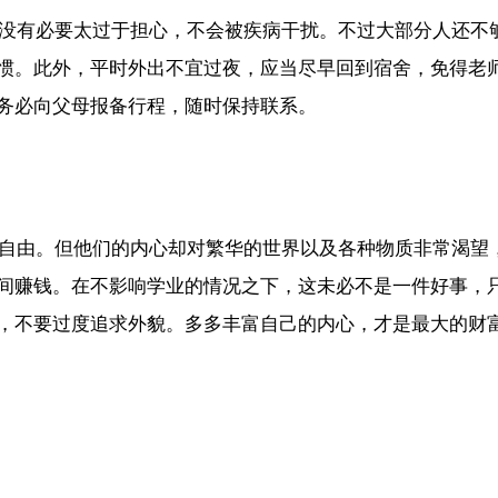
方面没有必要太过于担心，不会被疾病干扰。不过大部分人还
惯。此外，平时外出不宜过夜，应当尽早回到宿舍，免得老
务必向父母报备行程，随时保持联系。
实现自由。但他们的内心却对繁华的世界以及各种物质非常渴
间赚钱。在不影响学业的情况之下，这未必不是一件好事，
，不要过度追求外貌。多多丰富自己的内心，才是最大的财