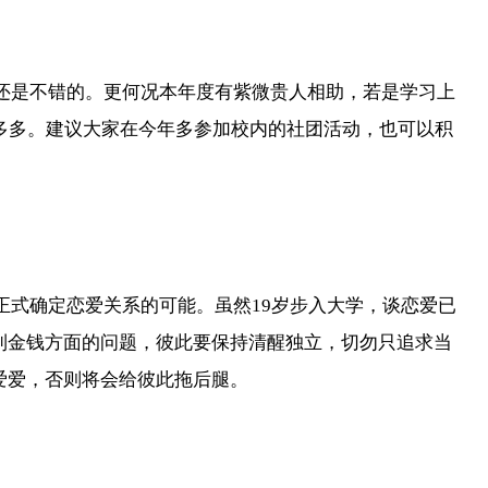
果还是不错的。更何况本年度有紫微贵人相助，若是学习上
多多。建议大家在今年多参加校内的社团活动，也可以积
正式确定恋爱关系的可能。虽然19岁步入大学，谈恋爱已
到金钱方面的问题，彼此要保持清醒独立，切勿只追求当
爱爱，否则将会给彼此拖后腿。