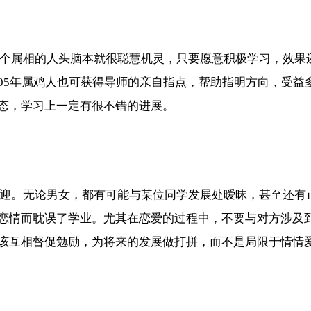
，这个属相的人头脑本就很聪慧机灵，只要愿意积极学习，效
05年属鸡人也可获得导师的亲自指点，帮助指明方向，受益
态，学习上一定有很不错的进展。
受欢迎。无论男女，都有可能与某位同学发展处暧昧，甚至还有
恋情而耽误了学业。尤其在恋爱的过程中，不要与对方涉及
该互相督促勉励，为将来的发展做打拼，而不是局限于情情