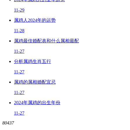
11-29
属鸡人2024年的运势
11-28
属鸡最佳婚配表和什么属相最配
11-27
分析属鸡生肖五行
11-27
属鸡的属相婚配宜忌
11-27
2024年属鸡的出生年份
11-27
80437