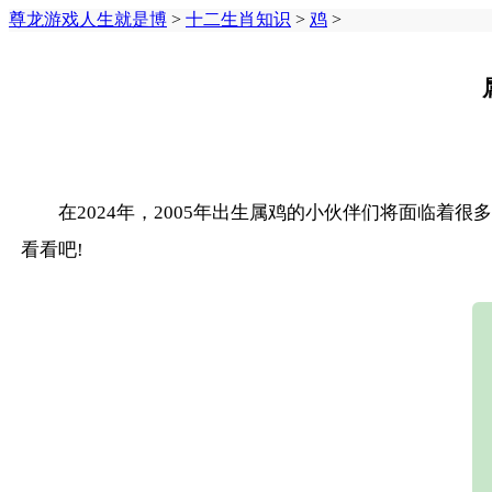
尊龙游戏人生就是博
>
十二生肖知识
>
鸡
>
在2024年，2005年出生属鸡的小伙伴们将面临着
看看吧!