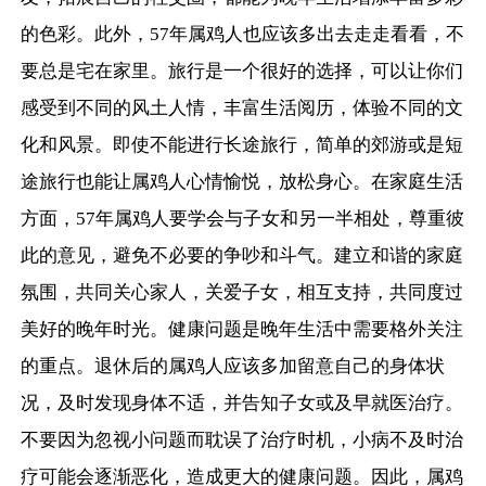
的色彩。此外，57年属鸡人也应该多出去走走看看，不
要总是宅在家里。旅行是一个很好的选择，可以让你们
感受到不同的风土人情，丰富生活阅历，体验不同的文
化和风景。即使不能进行长途旅行，简单的郊游或是短
途旅行也能让属鸡人心情愉悦，放松身心。在家庭生活
方面，57年属鸡人要学会与子女和另一半相处，尊重彼
此的意见，避免不必要的争吵和斗气。建立和谐的家庭
氛围，共同关心家人，关爱子女，相互支持，共同度过
美好的晚年时光。健康问题是晚年生活中需要格外关注
的重点。退休后的属鸡人应该多加留意自己的身体状
况，及时发现身体不适，并告知子女或及早就医治疗。
不要因为忽视小问题而耽误了治疗时机，小病不及时治
疗可能会逐渐恶化，造成更大的健康问题。因此，属鸡