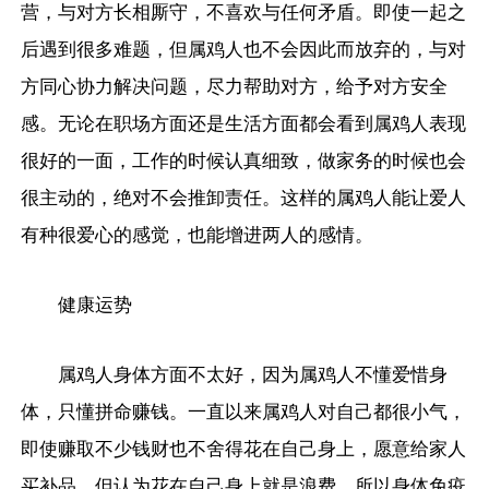
营，与对方长相厮守，不喜欢与任何矛盾。即使一起之
后遇到很多难题，但属鸡人也不会因此而放弃的，与对
方同心协力解决问题，尽力帮助对方，给予对方安全
感。无论在职场方面还是生活方面都会看到属鸡人表现
很好的一面，工作的时候认真细致，做家务的时候也会
很主动的，绝对不会推卸责任。这样的属鸡人能让爱人
有种很爱心的感觉，也能增进两人的感情。
健康运势
属鸡人身体方面不太好，因为属鸡人不懂爱惜身
体，只懂拼命赚钱。一直以来属鸡人对自己都很小气，
即使赚取不少钱财也不舍得花在自己身上，愿意给家人
买补品，但认为花在自己身上就是浪费，所以身体免疫