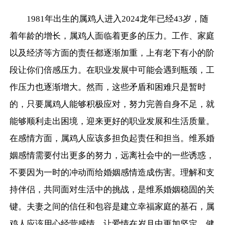
1981年出生的属鸡人进入2024龙年已经43岁，随
着年龄的增长，属鸡人面临着更多的压力。工作、家庭
以及经济等方面的责任都逐渐加重，上有老下有小的阶
段让你们倍感压力。在职业发展中可能会遇到瓶颈，工
作压力也逐渐增大。然而，这些矛盾和困难只是暂时
的，只要属鸡人能够积极应对，努力完善自身不足，就
能够顺利走出困境，迎来更好的职业发展和生活质量。
在感情方面，属鸡人应该多担负起责任和担当。维系婚
姻感情需要付出更多的努力，远离社会中的一些诱惑，
不要因为一时的冲动而给婚姻感情造成伤害。理解和支
持伴侣，共同面对生活中的挑战，是维系婚姻稳固的关
键。夫妻之间的信任和包容是建立幸福家庭的基石，属
鸡人应该用心经营感情，让爱情在岁月中更加坚定。健