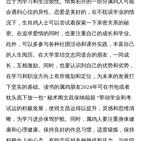
过于为学习和生活烦忧。情窦初开的一部分属鸡人可能
会遇到心仪的异性。恋爱是美好的，在不耽误学业的情
况下，生肖鸡人士可以尝试着探索一下亲密关系的秘
密。在追求爱情的同时，也要注重自己的成长和学业。
此外，可以多参与各种社团活动和课外实践，丰富自己
的人生阅历。在大学里结交志同道合的朋友，一同成
长，互相激励。同时，也要认识到自己的优势和劣势，
在学习和职业方向上有所规划和定位，为未来的发展打
下坚实的基础。读书的属鸡朋友2024年可在书包或者
枕头底下放一包“ 秘术阁文昌保纳福袋 ”带动学业和考
试运的积极发展，使得文昌运得以提升，灵感和思维清
晰，为学习进步保驾护航。同时，属鸡人要注重身体健
康和心理健康。保持良好的作息习惯，适度锻炼，保持
积极向上的心态，有助于应对各种挑战和压力。与此同