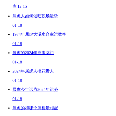
虎
|
12-15
属虎人如何催旺职场运势
01-18
1974年属虎大溪水命幸运数字
01-18
属虎的2024年喜事临门
01-18
2024年属虎人桃花贵人
01-18
属虎今年运势2024年运势
01-18
属虎的和哪个属相最相配