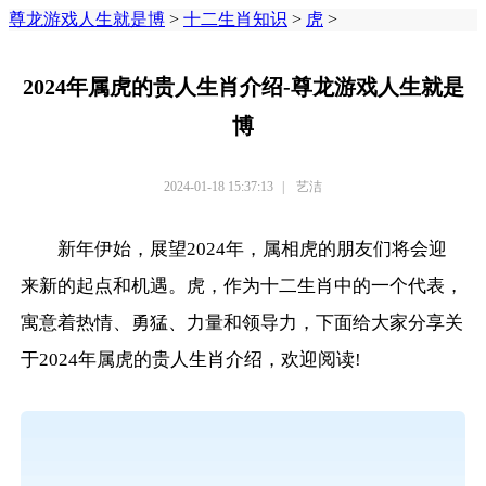
尊龙游戏人生就是博
>
十二生肖知识
>
虎
>
2024年属虎的贵人生肖介绍-尊龙游戏人生就是
博
2024-01-18 15:37:13
|
艺洁
新年伊始，展望2024年，属相虎的朋友们将会迎
来新的起点和机遇。虎，作为十二生肖中的一个代表，
寓意着热情、勇猛、力量和领导力，下面给大家分享关
于2024年属虎的贵人生肖介绍，欢迎阅读!