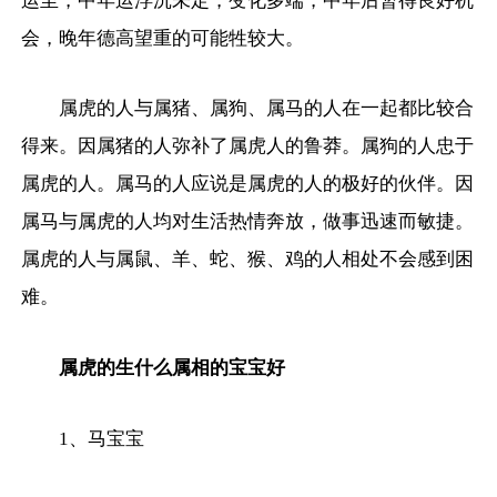
运至，中年运浮沉未定，变化多端，中年后暂得良好机
会，晚年德高望重的可能牲较大。
属虎的人与属猪、属狗、属马的人在一起都比较合
得来。因属猪的人弥补了属虎人的鲁莽。属狗的人忠于
属虎的人。属马的人应说是属虎的人的极好的伙伴。因
属马与属虎的人均对生活热情奔放，做事迅速而敏捷。
属虎的人与属鼠、羊、蛇、猴、鸡的人相处不会感到困
难。
属虎的生什么属相的宝宝好
1、马宝宝