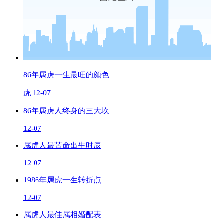
86年属虎一生最旺的颜色
虎
|
12-07
86年属虎人终身的三大坎
12-07
属虎人最苦命出生时辰
12-07
1986年属虎一生转折点
12-07
属虎人最佳属相婚配表