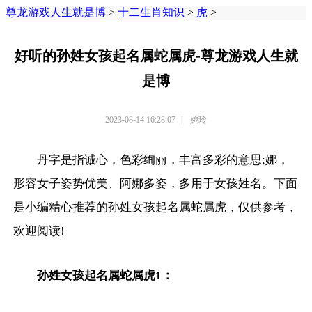
尊龙游戏人生就是博
>
十二生肖知识
>
虎
>
好听的孙姓女孩起名属蛇属虎-尊龙游戏人生就
是博
2023-08-14 16:28:07
|
婉玲
丹字是指诚心，色彩绚丽，丰富多彩的意思;娜，
形容女子姿势优美、阿娜多姿，多用于女孩姓名。下面
是小编精心推荐的孙姓女孩起名属蛇属虎，仅供参考，
欢迎阅读!
孙姓女孩起名属蛇属虎1：