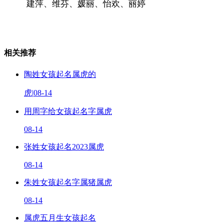
建萍、维芬、媛丽、怡欢、丽婷
相关推荐
陶姓女孩起名属虎的
虎
|
08-14
用周字给女孩起名字属虎
08-14
张姓女孩起名2023属虎
08-14
朱姓女孩起名字属猪属虎
08-14
属虎五月生女孩起名