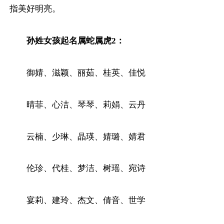
指美好明亮。
孙姓女孩起名属蛇属虎2：
御婧、滋颖、丽茹、桂英、佳悦
晴菲、心洁、琴琴、莉娟、云丹
云楠、少琳、晶瑛、婧璐、婧君
伦珍、代桂、梦洁、树瑶、宛诗
宴莉、建玲、杰文、倩音、世学