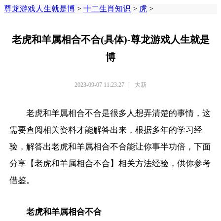
尊龙游戏人生就是博
>
十二生肖知识
>
虎
>
老虎和羊属相合不合(具体)-尊龙游戏人生就是
博
2023-09-07 11:23:27
|
大新
老虎和羊属相合不合是很多人想弄清楚的事情，这
需要查阅相关资料才能解答出来，根据多年的学习经
验，解答出老虎和羊属相合不合能让你事半功倍，下面
分享【老虎和羊属相合不合】相关方法经验，供你参考
借鉴。
老虎和羊属相合不合