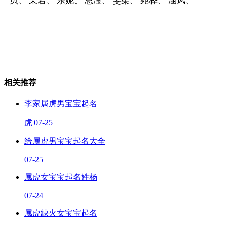
贝、 茉若、 乐妮、 思滢、 雯柔、 宛桦、 涵风、
相关推荐
李家属虎男宝宝起名
虎
|
07-25
给属虎男宝宝起名大全
07-25
属虎女宝宝起名姓杨
07-24
属虎缺火女宝宝起名