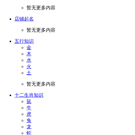
暂无更多内容
店铺起名
暂无更多内容
五行知识
金
木
水
火
土
暂无更多内容
十二生肖知识
鼠
牛
虎
兔
龙
蛇