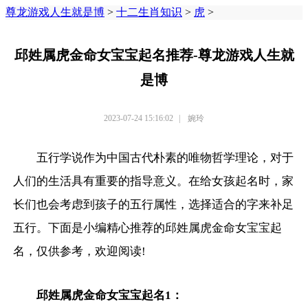
尊龙游戏人生就是博
>
十二生肖知识
>
虎
>
邱姓属虎金命女宝宝起名推荐-尊龙游戏人生就
是博
2023-07-24 15:16:02
|
婉玲
五行学说作为中国古代朴素的唯物哲学理论，对于
人们的生活具有重要的指导意义。在给女孩起名时，家
长们也会考虑到孩子的五行属性，选择适合的字来补足
五行。下面是小编精心推荐的邱姓属虎金命女宝宝起
名，仅供参考，欢迎阅读!
邱姓属虎金命女宝宝起名1：