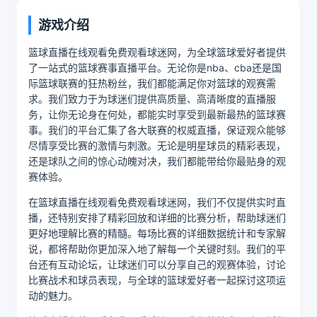
游戏介绍
篮球直播在线观看免费观看球迷网，为全球篮球爱好者提供
了一站式的篮球赛事直播平台。无论你是nba、cba还是国
际篮球联赛的狂热粉丝，我们都能满足你对篮球的观赛需
求。我们致力于为球迷们提供高质量、高清晰度的直播服
务，让你无论身在何处，都能实时享受到最新最热的篮球赛
事。我们的平台汇集了各大联赛的权威直播，保证观众能够
尽情享受比赛的激情与刺激。无论是明星球员的精彩表现，
还是球队之间的惊心动魄对决，我们都能带给你最贴身的观
赛体验。
在篮球直播在线观看免费观看球迷网，我们不仅提供实时直
播，还特别安排了精彩回放和详细的比赛分析，帮助球迷们
更好地理解比赛的精髓。每场比赛的详细数据统计和专家解
说，都将帮助你更加深入地了解每一个关键时刻。我们的平
台还有互动论坛，让球迷们可以分享自己的观赛体验，讨论
比赛战术和球员表现，与全球的篮球爱好者一起探讨这项运
动的魅力。