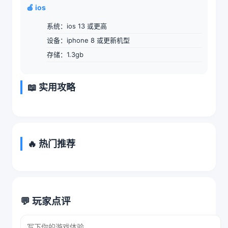
🍎 ios
系统：ios 13 或更高
设备：iphone 8 或更新机型
存储：1.3gb
📖 实用攻略
🔥 热门推荐
💬 玩家点评