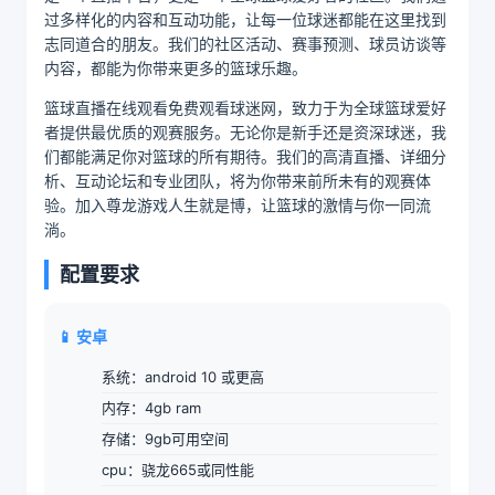
过多样化的内容和互动功能，让每一位球迷都能在这里找到
志同道合的朋友。我们的社区活动、赛事预测、球员访谈等
内容，都能为你带来更多的篮球乐趣。
篮球直播在线观看免费观看球迷网，致力于为全球篮球爱好
者提供最优质的观赛服务。无论你是新手还是资深球迷，我
们都能满足你对篮球的所有期待。我们的高清直播、详细分
析、互动论坛和专业团队，将为你带来前所未有的观赛体
验。加入尊龙游戏人生就是博，让篮球的激情与你一同流
淌。
配置要求
📱 安卓
系统：android 10 或更高
内存：4gb ram
存储：9gb可用空间
cpu：骁龙665或同性能