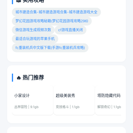
📖 实用攻略
城市建造合集-城市建造游戏合集-城市建造游戏大全
梦幻花园游戏攻略秘籍(梦幻花园游戏攻略296)
微信游戏生成视频次数
cf游戏直播关闭
最适合玩游戏的苹果手机
fc重装机兵中文版下载(手游fc重装机兵攻略)
🔥 热门推荐
小家设计
超级美装秀
塔防隐藏代码
丛林冒险 | 9.1gb
竞技格斗 | 1.1gb
解锁奇幻 | 1.1gb