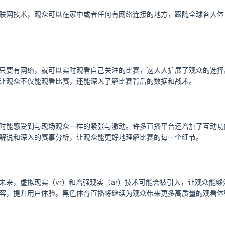
联网技术，观众可以在家中或者任何有网络连接的地方，跟随全球各大体
只要有网络，就可以实时观看自己关注的比赛，这大大扩展了观众的选择
让观众不仅能观看比赛，还能深入了解比赛背后的数据和战术。
时能感受到与现场观众一样的紧张与激动。许多直播平台还增加了互动功
解说和深入的赛事分析，让观众能更好地理解比赛的每一个细节。
未来，虚拟现实（vr）和增强现实（ar）技术可能会被引入，让观众能
容，提升用户体验。黑色体育直播将继续为观众带来更多高质量的观看体