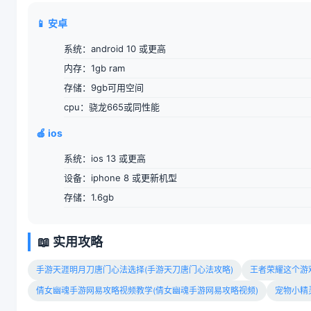
📱 安卓
系统：android 10 或更高
内存：1gb ram
存储：9gb可用空间
cpu：骁龙665或同性能
🍎 ios
系统：ios 13 或更高
设备：iphone 8 或更新机型
存储：1.6gb
📖 实用攻略
手游天涯明月刀唐门心法选择(手游天刀唐门心法攻略)
王者荣耀这个游戏
倩女幽魂手游网易攻略视频教学(倩女幽魂手游网易攻略视频)
宠物小精