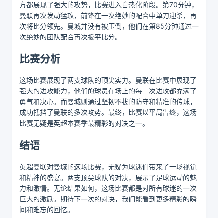
方都展现了强大的攻势，比赛进入白热化阶段。第70分钟，
曼联再次发动猛攻，前锋在一次绝妙的配合中单刀迎杀，再
次将比分领先。曼城并没有被压倒，他们在第85分钟通过一
次绝妙的团队配合再次扳平比分。
比赛分析
这场比赛展现了两支球队的顶尖实力。曼联在比赛中展现了
强大的进攻能力，他们的球员在场上的每一次进攻都充满了
勇气和决心。而曼城则通过坚韧不拔的防守和精准的传球，
成功抵挡了曼联的多次攻势。最终，比赛以平局告终，这场
比赛无疑是英超本赛季最精彩的对决之一。
结语
英超曼联对曼城的这场比赛，无疑为球迷们带来了一场视觉
和精神的盛宴。两支顶尖球队的对决，展示了足球运动的魅
力和激情。无论结果如何，这场比赛都是对所有球迷的一次
巨大的激励。期待下一次的对决，我们能看到更多精彩的瞬
间和难忘的回忆。