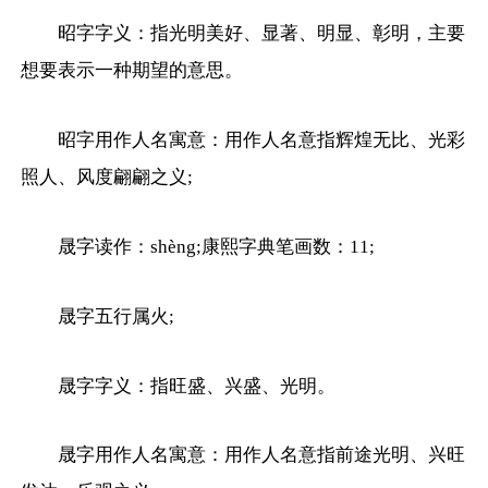
昭字字义：指光明美好、显著、明显、彰明，主要
想要表示一种期望的意思。
昭字用作人名寓意：用作人名意指辉煌无比、光彩
照人、风度翩翩之义;
晟字读作：shèng;康熙字典笔画数：11;
晟字五行属火;
晟字字义：指旺盛、兴盛、光明。
晟字用作人名寓意：用作人名意指前途光明、兴旺