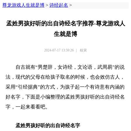
尊龙游戏人生就是博
>
诗经起名
>
孟姓男孩好听的出自诗经名字推荐-尊龙游戏人
生就是博
2024-07-17 13:59:26
|
枝寅
自古就有“男楚辞，女诗经，文论语，武周易”的说
法，现代的父母在给孩子取名的时候，也会效仿古人，
采用“引经据典”的方式，为孩子起一个有诗意有内涵的
好名字，下面是小编整理的孟姓男孩好听的出自诗经名
字，一起来看看吧。
孟姓男孩好听的出自诗经名字