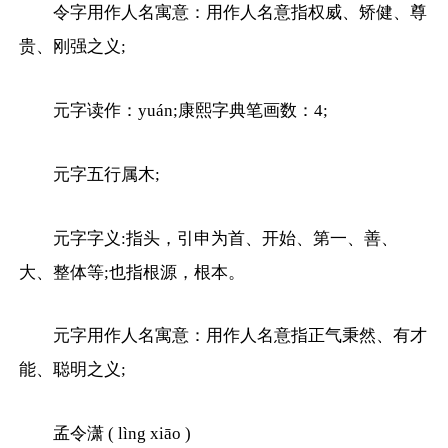
令字用作人名寓意：用作人名意指权威、矫健、尊
贵、刚强之义;
元字读作：yuán;康熙字典笔画数：4;
元字五行属木;
元字字义:指头，引申为首、开始、第一、善、
大、整体等;也指根源，根本。
元字用作人名寓意：用作人名意指正气秉然、有才
能、聪明之义;
孟令潇 ( lìng xiāo )