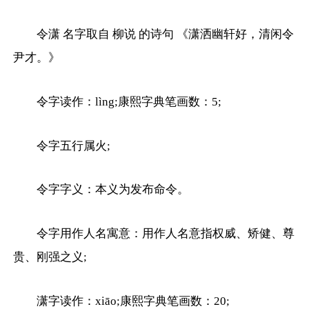
令潇 名字取自 柳说 的诗句 《潇洒幽轩好，清闲令
尹才。》
令字读作：lìng;康熙字典笔画数：5;
令字五行属火;
令字字义：本义为发布命令。
令字用作人名寓意：用作人名意指权威、矫健、尊
贵、刚强之义;
潇字读作：xiāo;康熙字典笔画数：20;