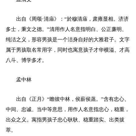
出自《周颂·清庙》：“於穆清庙，肃雍显相。济济
多士，秉文之德。”清用作人名意指明白、公正廉明、
纯洁之义，形容男孩是一个洁身自好的大雅君子。文字
属于男孩取名常用字，同时也寓意孩子才华横溢、才高
八斗、博学多才。
孟中林
出自《正月》“瞻彼中林，侯薪侯蒸。”含有忠心、
中间、忠诚、当中等意思，用作人名意指忠心，稳重，
出众之义。寓指男孩子忠心耿耿、稳重踏实、出类拔
萃。