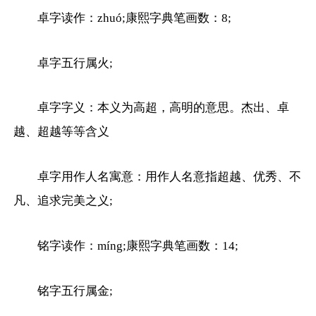
卓字读作：zhuó;康熙字典笔画数：8;
卓字五行属火;
卓字字义：本义为高超，高明的意思。杰出、卓
越、超越等等含义
卓字用作人名寓意：用作人名意指超越、优秀、不
凡、追求完美之义;
铭字读作：míng;康熙字典笔画数：14;
铭字五行属金;