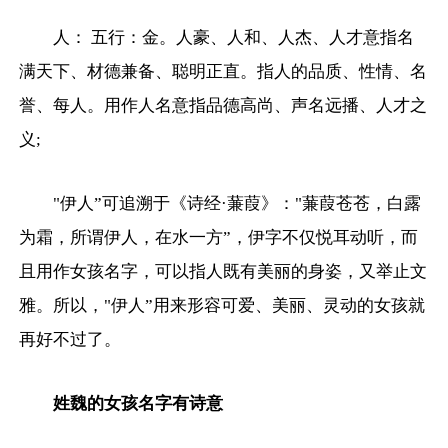
人： 五行：金。人豪、人和、人杰、人才意指名
满天下、材德兼备、聪明正直。指人的品质、性情、名
誉、每人。用作人名意指品德高尚、声名远播、人才之
义;
"伊人”可追溯于《诗经·蒹葭》："蒹葭苍苍，白露
为霜，所谓伊人，在水一方”，伊字不仅悦耳动听，而
且用作女孩名字，可以指人既有美丽的身姿，又举止文
雅。所以，"伊人”用来形容可爱、美丽、灵动的女孩就
再好不过了。
姓魏的女孩名字有诗意