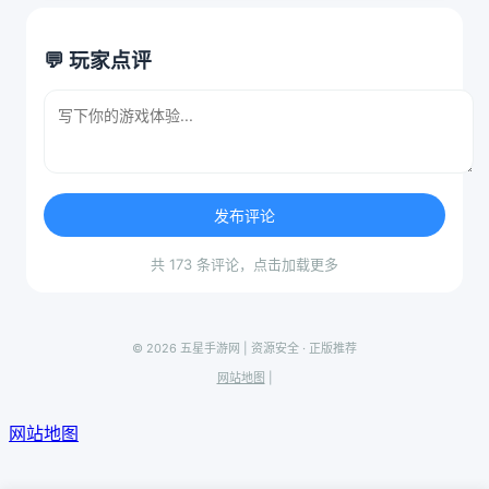
💬 玩家点评
发布评论
共 173 条评论，点击加载更多
© 2026 五星手游网 | 资源安全 · 正版推荐
网站地图
|
网站地图