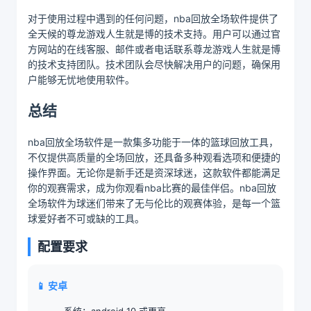
对于使用过程中遇到的任何问题，nba回放全场软件提供了
全天候的尊龙游戏人生就是博的技术支持。用户可以通过官
方网站的在线客服、邮件或者电话联系尊龙游戏人生就是博
的技术支持团队。技术团队会尽快解决用户的问题，确保用
户能够无忧地使用软件。
总结
nba回放全场软件是一款集多功能于一体的篮球回放工具，
不仅提供高质量的全场回放，还具备多种观看选项和便捷的
操作界面。无论你是新手还是资深球迷，这款软件都能满足
你的观赛需求，成为你观看nba比赛的最佳伴侣。nba回放
全场软件为球迷们带来了无与伦比的观赛体验，是每一个篮
球爱好者不可或缺的工具。
配置要求
📱 安卓
系统：android 10 或更高