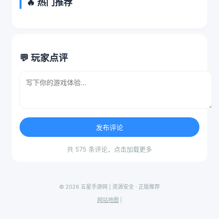
🔥 热门推荐
💬 玩家点评
发布评论
共 575 条评论，点击加载更多
© 2026 五星手游网 | 资源安全 · 正版推荐
网站地图
|