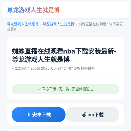
尊龙游戏人生就是博
尊龙游戏人生就是博
>
尊龙游戏人生就是博
>
蜘蛛直播在线观看nba下载安
装最新
蜘蛛直播在线观看nba下载安装最新-
尊龙游戏人生就是博
⭐ 2.2分
📦 1.2gb
📅 2026-06-21 12:48:13
🎮 数学益智
✅ 官方正版 · 无广告 · 安全检测通过
📱 安卓下载
🍎 ios下载