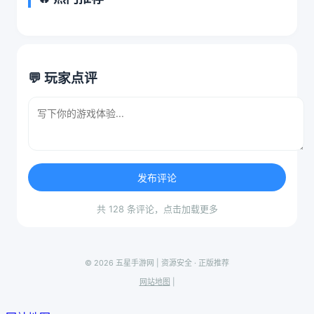
💬 玩家点评
发布评论
共 128 条评论，点击加载更多
© 2026 五星手游网 | 资源安全 · 正版推荐
网站地图
|