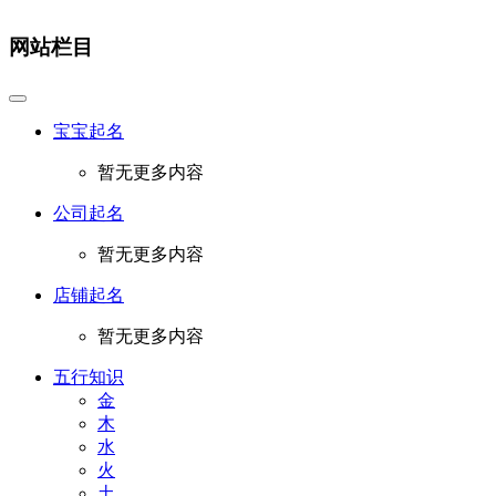
网站栏目
宝宝起名
暂无更多内容
公司起名
暂无更多内容
店铺起名
暂无更多内容
五行知识
金
木
水
火
土