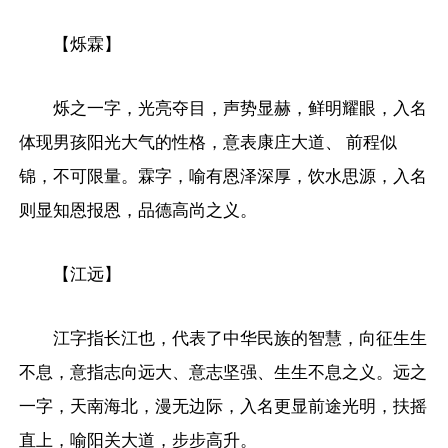
【烁霖】
烁之一字，光亮夺目，声势显赫，鲜明耀眼，入名
体现男孩阳光大气的性格，意表康庄大道、 前程似
锦，不可限量。霖字，喻有恩泽深厚，饮水思源，入名
则显知恩报恩，品德高尚之义。
【江远】
江字指长江也，代表了中华民族的智慧，向征生生
不息，意指志向远大、意志坚强、生生不息之义。远之
一字，天南海北，漫无边际，入名更显前途光明，扶摇
直上，喻阳关大道，步步高升。