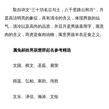
取自诗文“三十功名尘与土，八千里路云和月”，月
是高洁明亮的象征，具有清冷的含义，体现男孩的仙
气，清冷以及高尚的品质，并且月是男孩喜用字，寓意
肉的含义，而虎是食肉动物，寓意男孩丰衣足食之义。
属兔郝姓男孩楚辞起名参考精选
文国、棋文、圣磊、展荣
雨遥、弘柏、寒韵、玮胜
文乐、泽信、瀚涛、文拓