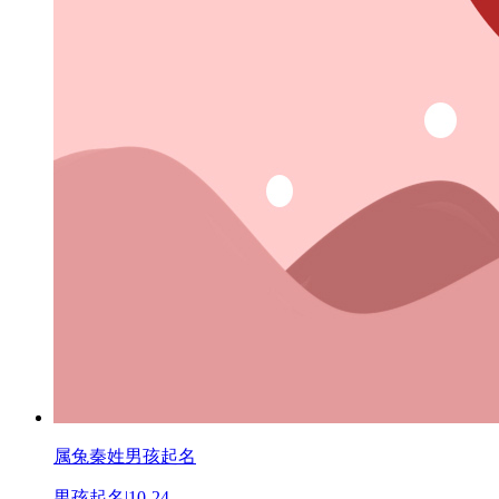
属兔秦姓男孩起名
男孩起名
|
10-24