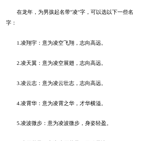
在龙年，为男孩起名带"凌"字，可以选以下一些名
字：
1.凌翔宇：意为凌空飞翔，志向高远。
2.凌天翼：意为凌空展翅，志向高远。
3.凌云志：意为凌云壮志，志向高远。
4.凌霄华：意为凌霄之华，才华横溢。
5.凌波微步：意为凌波微步，身姿轻盈。