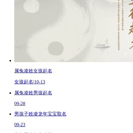
属兔凌姓女孩起名
女孩起名
|
10-13
属兔凌姓男孩起名
09-28
男孩子姓凌龙年宝宝取名
09-23