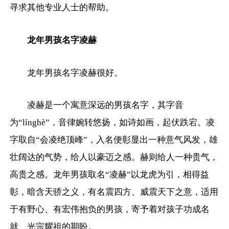
寻求其他专业人士的帮助。
龙年男孩名字凌赫
龙年男孩名字凌赫很好。
凌赫是一个寓意深远的男孩名字，其字音
为“línghè”，音律婉转悠扬，如诗如画，起伏跌宕。凌
字取自“会凌绝顶峰”，入名便彰显出一种意气风发，雄
壮阔达的气势，给人以豪迈之感。赫则给人一种贵气，
高贵之感。龙年男孩取名“凌赫”以龙虎为引，相得益
彰，暗含天骄之义，有名震四方、威震天下之意，适用
于有野心、有宏伟抱负的男孩，寄予着对孩子功成名
就、光宗耀祖的期盼。