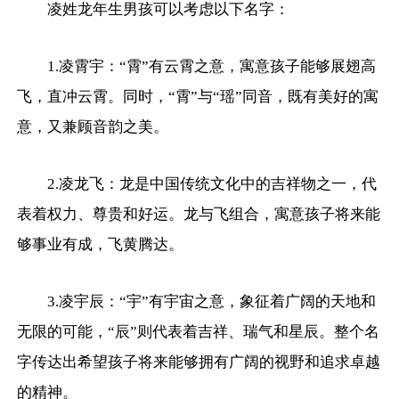
凌姓龙年生男孩可以考虑以下名字：
1.凌霄宇：“霄”有云霄之意，寓意孩子能够展翅高
飞，直冲云霄。同时，“霄”与“瑶”同音，既有美好的寓
意，又兼顾音韵之美。
2.凌龙飞：龙是中国传统文化中的吉祥物之一，代
表着权力、尊贵和好运。龙与飞组合，寓意孩子将来能
够事业有成，飞黄腾达。
3.凌宇辰：“宇”有宇宙之意，象征着广阔的天地和
无限的可能，“辰”则代表着吉祥、瑞气和星辰。整个名
字传达出希望孩子将来能够拥有广阔的视野和追求卓越
的精神。