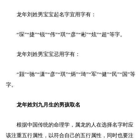
龙年刘姓男宝宝起名字宜用字有：
“琛”“捷”“锐”“伟”“琪”“彦”“彬”“炫”“超”等字。
龙年刘姓男宝宝忌用字有：
“颢”“驰”“潇”“彦”“琪”“炳”“琦”“军”“健”“民”“国”等
字。
龙年姓刘九月生的男孩取名
根据中国传统的命理学，属龙的人在选择名字时应
该注重五行属性，以符合自己的五行属性，同时也要注