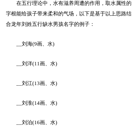
在五行理论中，水有滋养周遭的作用，取水属性的
字根能给孩子带来柔和的气场，以下是基于以上思路结
合龙年刘姓五行缺水男孩名字的例子：
__刘海(9画、水)
__刘洋(11画、水)
__刘江(13画、水)
__刘淮(14画、水)
__刘泊(16画、水)