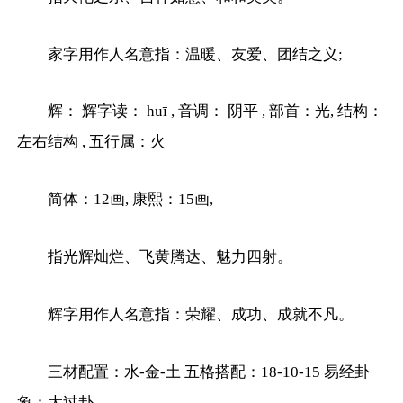
家字用作人名意指：温暖、友爱、团结之义;
辉： 辉字读： huī , 音调： 阴平 , 部首：光, 结构：
左右结构 , 五行属：火
简体：12画, 康熙：15画,
指光辉灿烂、飞黄腾达、魅力四射。
辉字用作人名意指：荣耀、成功、成就不凡。
三材配置：水-金-土 五格搭配：18-10-15 易经卦
象：大过卦