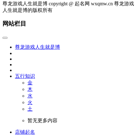
尊龙游戏人生就是博 copyright @ 起名网 wxqmw.cn 尊龙游戏
人生就是博的版权所有
网站栏目
尊龙游戏人生就是博
五行知识
金
木
水
火
土
暂无更多内容
店铺起名