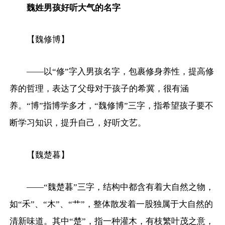
魏姓男孩好听大气的名字
【魏修博】
——以“修”字入男孩名字，包裹修身养性，提高修
养的哲理，表达了父母对于孩子的希冀，很有涵
养。“博”指博学多才，“魏修博”三字，指希望孩子要不
断学习知识，提升自己，好听文艺。
【魏楚暮】
——“魏楚暮”三字，结构中都含有着大自然之物，
如“禾”、“木”、“艹”，整体散发着一股独属于大自然的
清新味道。其中“楚”，指一种灌木，有枝繁叶茂之意，