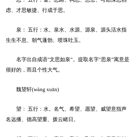
虑、才思敏捷、行成于思。
泉： 五行：水。泉水、水源、源泉、源头活水指
生生不息、朝气蓬勃、喷珠吐玉。
名字出自成语"文思如泉”。提取名字"思泉”寓意是
很好的，而且个性大气。
魏望轩(wàng xuān)
望： 五行：水。名气、希望、愿望、威望意指声
名远播、德高望重、拨云睹日。