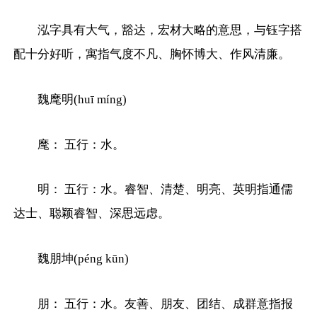
泓字具有大气，豁达，宏材大略的意思，与钰字搭
配十分好听，寓指气度不凡、胸怀博大、作风清廉。
魏麾明(huī míng)
麾： 五行：水。
明： 五行：水。睿智、清楚、明亮、英明指通儒
达士、聪颖睿智、深思远虑。
魏朋坤(péng kūn)
朋： 五行：水。友善、朋友、团结、成群意指报