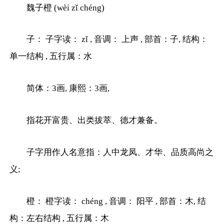
魏子橙 (wèi zǐ chéng)
子： 子字读： zǐ , 音调： 上声 , 部首：子, 结构：
单一结构 , 五行属：水
简体：3画, 康熙：3画,
指花开富贵、出类拔萃、德才兼备。
子字用作人名意指：人中龙凤、才华、品质高尚之
义;
橙： 橙字读： chéng , 音调： 阳平 , 部首：木, 结
构：左右结构 , 五行属：木