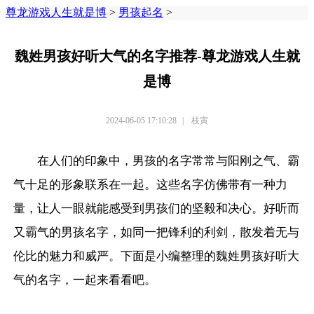
尊龙游戏人生就是博
>
男孩起名
>
魏姓男孩好听大气的名字推荐-尊龙游戏人生就
是博
2024-06-05 17:10:28
|
枝寅
在人们的印象中，男孩的名字常常与阳刚之气、霸
气十足的形象联系在一起。这些名字仿佛带有一种力
量，让人一眼就能感受到男孩们的坚毅和决心。好听而
又霸气的男孩名字，如同一把锋利的利剑，散发着无与
伦比的魅力和威严。下面是小编整理的魏姓男孩好听大
气的名字，一起来看看吧。