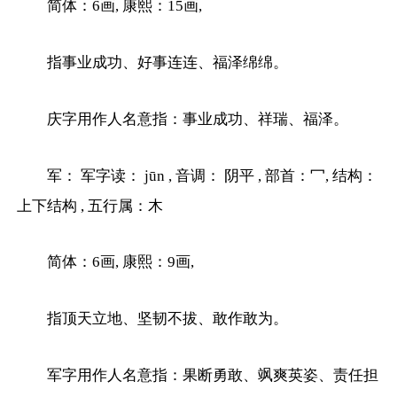
简体：6画, 康熙：15画,
指事业成功、好事连连、福泽绵绵。
庆字用作人名意指：事业成功、祥瑞、福泽。
军： 军字读： jūn , 音调： 阴平 , 部首：冖, 结构：
上下结构 , 五行属：木
简体：6画, 康熙：9画,
指顶天立地、坚韧不拔、敢作敢为。
军字用作人名意指：果断勇敢、飒爽英姿、责任担