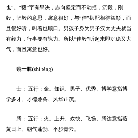
也”。“毅”字有果决，志向坚定而不动摇，沉毅，刚
毅，坚毅的意思，寓意很好，与“佳”搭配相得益彰，而
且很好听，叫着也顺口。男孩子身为男子汉大丈夫就当
有毅力，行事要有魄力。所以“佳毅”听起来即沉稳又大
气，而且寓意也好。
魏士腾(shì téng)
士： 五行：金。知识、男子、优秀、博学意指博
学多才、才德兼备、风华正茂。
腾： 五行：火。上升、欢快、飞扬、腾达意指蒸
蒸日上、朝气蓬勃、平步青云。