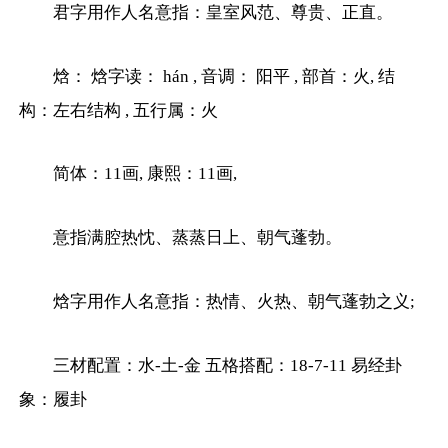
君字用作人名意指：皇室风范、尊贵、正直。
焓： 焓字读： hán , 音调： 阳平 , 部首：火, 结
构：左右结构 , 五行属：火
简体：11画, 康熙：11画,
意指满腔热忱、蒸蒸日上、朝气蓬勃。
焓字用作人名意指：热情、火热、朝气蓬勃之义;
三材配置：水-土-金 五格搭配：18-7-11 易经卦
象：履卦