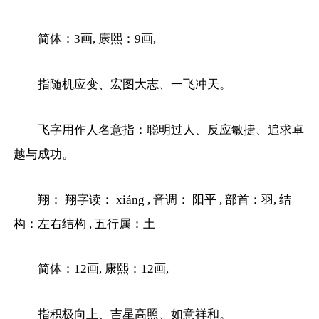
简体：3画, 康熙：9画,
指随机应变、宏图大志、一飞冲天。
飞字用作人名意指：聪明过人、反应敏捷、追求卓
越与成功。
翔： 翔字读： xiáng , 音调： 阳平 , 部首：羽, 结
构：左右结构 , 五行属：土
简体：12画, 康熙：12画,
指积极向上、吉星高照、如意祥和。