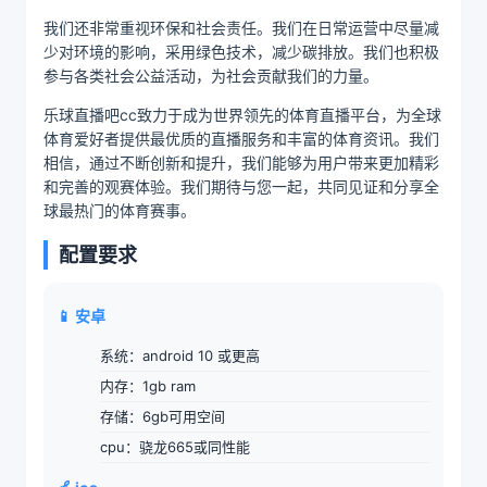
我们还非常重视环保和社会责任。我们在日常运营中尽量减
少对环境的影响，采用绿色技术，减少碳排放。我们也积极
参与各类社会公益活动，为社会贡献我们的力量。
乐球直播吧cc致力于成为世界领先的体育直播平台，为全球
体育爱好者提供最优质的直播服务和丰富的体育资讯。我们
相信，通过不断创新和提升，我们能够为用户带来更加精彩
和完善的观赛体验。我们期待与您一起，共同见证和分享全
球最热门的体育赛事。
配置要求
📱 安卓
系统：android 10 或更高
内存：1gb ram
存储：6gb可用空间
cpu：骁龙665或同性能