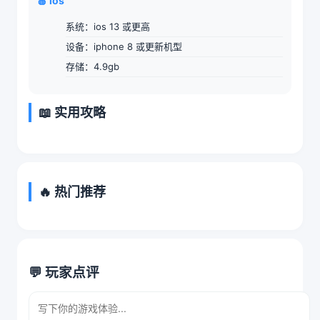
🍎 ios
系统：ios 13 或更高
设备：iphone 8 或更新机型
存储：4.9gb
📖 实用攻略
🔥 热门推荐
💬 玩家点评