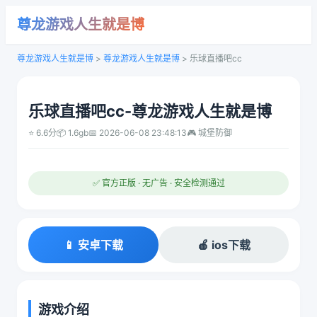
尊龙游戏人生就是博
尊龙游戏人生就是博
>
尊龙游戏人生就是博
>
乐球直播吧cc
乐球直播吧cc-尊龙游戏人生就是博
⭐ 6.6分
📦 1.6gb
📅 2026-06-08 23:48:13
🎮 城堡防御
✅ 官方正版 · 无广告 · 安全检测通过
📱 安卓下载
🍎 ios下载
游戏介绍