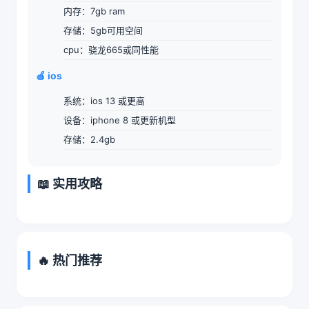
内存：7gb ram
存储：5gb可用空间
cpu：骁龙665或同性能
🍎 ios
系统：ios 13 或更高
设备：iphone 8 或更新机型
存储：2.4gb
📖 实用攻略
🔥 热门推荐