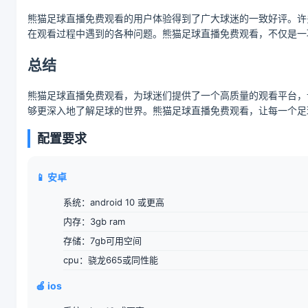
熊猫足球直播免费观看的用户体验得到了广大球迷的一致好评。许
在观看过程中遇到的各种问题。熊猫足球直播免费观看，不仅是一
总结
熊猫足球直播免费观看，为球迷们提供了一个高质量的观看平台，
够更深入地了解足球的世界。熊猫足球直播免费观看，让每一个足
配置要求
📱 安卓
系统：android 10 或更高
内存：3gb ram
存储：7gb可用空间
cpu：骁龙665或同性能
🍎 ios