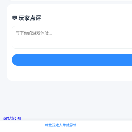
💬 玩家点评
网站地图
尊龙游戏人生就是博