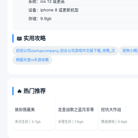
系统：ios 13 或更高
设备：iphone 8 或更新机型
存储：9.9gb
📖 实用攻略
初创公司startupcompany_创业公司游戏中文版下载_攻略_汉
宠物小精
韩服天堂m手游攻略
🔥 热门推荐
装扮我最美
龙皇战歌之蓝月至尊
挖坑大作战
末日生存 | 3.7gb
冰雪生存 | 7.9gb
猜谜游戏 | 9.9gb