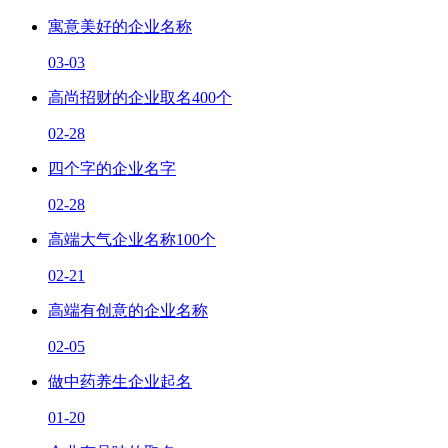
寓意美好的企业名称
03-03
高尚招财的企业取名400个
02-28
四个字的企业名字
02-28
高端大气企业名称100个
02-21
高端有创意的企业名称
02-05
做中药养生企业起名
01-20