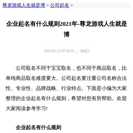
尊龙游戏人生就是博
>
公司起名
>
企业起名有什么规则2021年-尊龙游戏人生就是
博
2023-01-13 07:39:16
|
伟程2
公司取名不同于宝宝取名，也不同于商品取名，比
单纯商品取名难度要大。公司起名要注重公司名称合法
性、专业性、品牌战略、行业特点。下面是小编为大家
整理的企业起名有什么规则，希望对您有所帮助。欢迎
大家阅读参考学习!
企业起名有什么规则