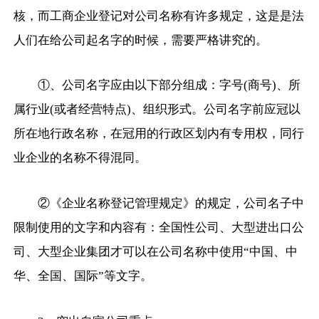
核，而工商企业登记对公司名称有许多规定，这是是法
人们在给公司起名字的时候，需要严格讲究的。
①、公司名字应由以下部分组成：字号(商号)、所
属行业(或者经营特点)、组织形式。公司名字前应冠以
所在地行政名称，在冠用的行政区划内有专用权，同行
业企业的名称不得混同。
②《企业名称登记管理规定》的规定，公司名子中
限制使用的文字和内容有：全国性公司、大型进出口公
司、大型企业集团才可以在公司名称中使用“中国、中
华、全国、国际”等文字。