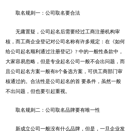
取名规则一：公司取名要合法
无庸置疑，公司起名后需要经过工商注册机构审
核，而工商企业登记对公司名称有许多规定：在《如何
给公司起名顺利通过注册登记》? 中的一般性条款中，
大家容易忽略，但是专业起名公司一般不会出问题，而
且公司起名方案一般有8个备选方案，可供工商部门审
核通过的。合法性是公司起名的首 要条件，虽然一般
不出问题，但也要引起重视。
取名规则二：公司取名品牌要有唯一性
新成立公司一般没有什么品牌，但是，一旦企业发