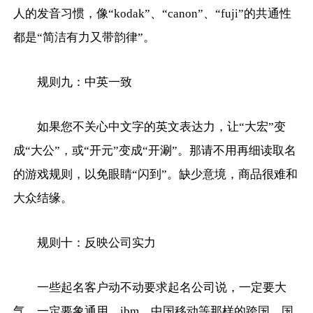
人的发音习惯，像“kodak”、“canon”、“fuji”的共通性
都是“简洁有力又带韵律”。
规则九：中英一致
如果您不关心中文字的英文表达力，让“大宏”变
成“大公”，或“开元”变成“开涮”。那请不用再细读取名
的游戏规则，以免眼睛“闪到”。缺少意境，商品很难和
大众结缘。
规则十：反映公司实力
一些起名客户动不动要求起名公司说，一定要大
气、一定要象通用、ibm、中国移动等那样的跨国、国