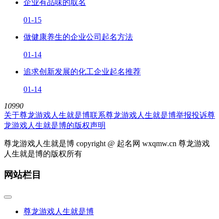
企业有品味的取名
01-15
做健康养生的企业公司起名方法
01-14
追求创新发展的化工企业起名推荐
01-14
10990
关于尊龙游戏人生就是博
联系尊龙游戏人生就是博
举报投诉
尊
龙游戏人生就是博的版权声明
尊龙游戏人生就是博 copyright @ 起名网 wxqmw.cn 尊龙游戏
人生就是博的版权所有
网站栏目
尊龙游戏人生就是博