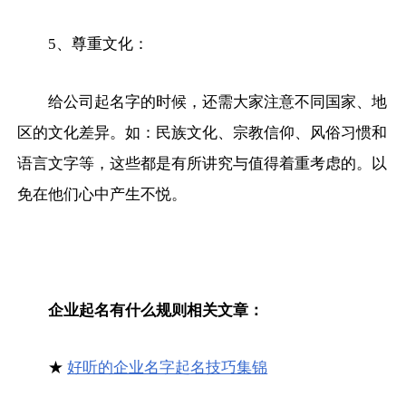
5、尊重文化：
给公司起名字的时候，还需大家注意不同国家、地
区的文化差异。如：民族文化、宗教信仰、风俗习惯和
语言文字等，这些都是有所讲究与值得着重考虑的。以
免在他们心中产生不悦。
企业起名有什么规则相关文章：
★
好听的企业名字起名技巧集锦