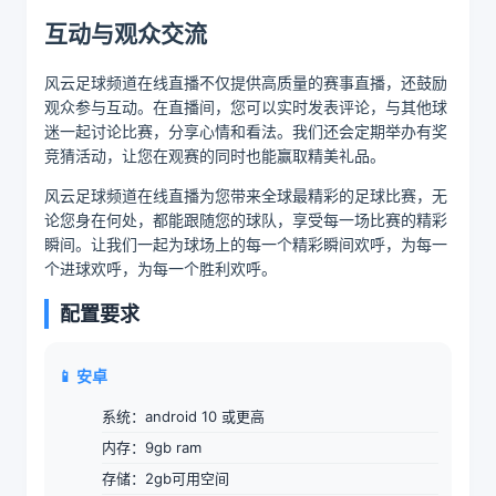
互动与观众交流
风云足球频道在线直播不仅提供高质量的赛事直播，还鼓励
观众参与互动。在直播间，您可以实时发表评论，与其他球
迷一起讨论比赛，分享心情和看法。我们还会定期举办有奖
竞猜活动，让您在观赛的同时也能赢取精美礼品。
风云足球频道在线直播为您带来全球最精彩的足球比赛，无
论您身在何处，都能跟随您的球队，享受每一场比赛的精彩
瞬间。让我们一起为球场上的每一个精彩瞬间欢呼，为每一
个进球欢呼，为每一个胜利欢呼。
配置要求
📱 安卓
系统：android 10 或更高
内存：9gb ram
存储：2gb可用空间