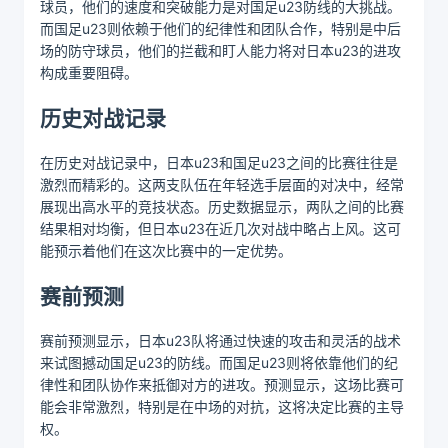
球员，他们的速度和突破能力是对国足u23防线的大挑战。
而国足u23则依赖于他们的纪律性和团队合作，特别是中后
场的防守球员，他们的拦截和盯人能力将对日本u23的进攻
构成重要阻碍。
历史对战记录
在历史对战记录中，日本u23和国足u23之间的比赛往往是
激烈而精彩的。这两支队伍在年轻选手层面的对决中，经常
展现出高水平的竞技状态。历史数据显示，两队之间的比赛
结果相对均衡，但日本u23在近几次对战中略占上风。这可
能预示着他们在这次比赛中的一定优势。
赛前预测
赛前预测显示，日本u23队将通过快速的攻击和灵活的战术
来试图撼动国足u23的防线。而国足u23则将依靠他们的纪
律性和团队协作来抵御对方的进攻。预测显示，这场比赛可
能会非常激烈，特别是在中场的对抗，这将决定比赛的主导
权。