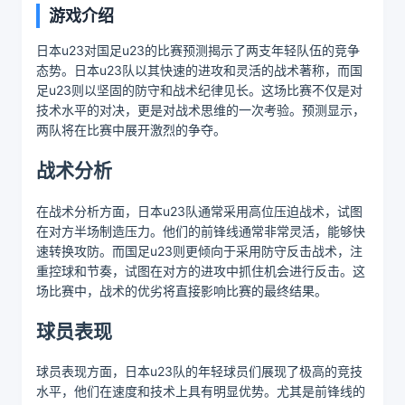
游戏介绍
日本u23对国足u23的比赛预测揭示了两支年轻队伍的竞争
态势。日本u23队以其快速的进攻和灵活的战术著称，而国
足u23则以坚固的防守和战术纪律见长。这场比赛不仅是对
技术水平的对决，更是对战术思维的一次考验。预测显示，
两队将在比赛中展开激烈的争夺。
战术分析
在战术分析方面，日本u23队通常采用高位压迫战术，试图
在对方半场制造压力。他们的前锋线通常非常灵活，能够快
速转换攻防。而国足u23则更倾向于采用防守反击战术，注
重控球和节奏，试图在对方的进攻中抓住机会进行反击。这
场比赛中，战术的优劣将直接影响比赛的最终结果。
球员表现
球员表现方面，日本u23队的年轻球员们展现了极高的竞技
水平，他们在速度和技术上具有明显优势。尤其是前锋线的