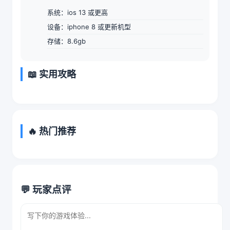
系统：ios 13 或更高
设备：iphone 8 或更新机型
存储：8.6gb
📖 实用攻略
🔥 热门推荐
💬 玩家点评