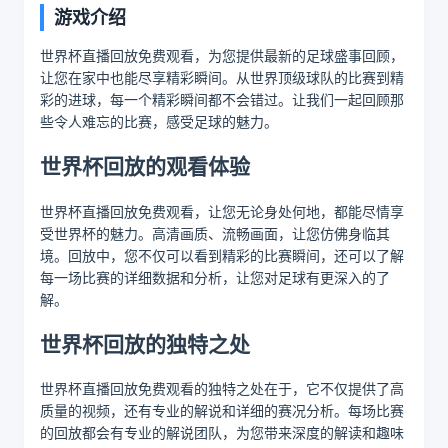
游戏介绍
世界杯直播回放免费观看，为您提供最新的足球盛事回顾，
让您在家中也能尽享精彩瞬间。从世界顶级球队的比赛到精
彩的进球，每一个精彩瞬间都不会错过。让我们一起回顾那
些令人难忘的比赛，感受足球的魅力。
世界杯回放的观看体验
世界杯直播回放免费观看，让您无论身处何地，都能尽情享
受世界杯的魅力。高清画质、流畅画面，让您仿佛身临其
境。回放中，您不仅可以看到精彩的比赛瞬间，还可以了解
每一场比赛的详细数据和分析，让您对足球有更深入的了
解。
世界杯回放的独特之处
世界杯直播回放免费观看的独特之处在于，它不仅提供了高
质量的视频，还有专业的解说和详细的赛况分析。每场比赛
的回放都会有专业的解说团队，为您带来深度的解读和趣味