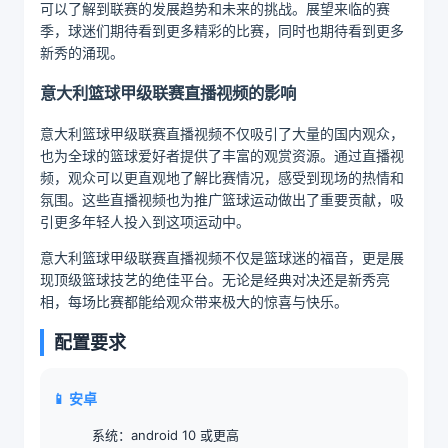
可以了解到联赛的发展趋势和未来的挑战。展望来临的赛
季，球迷们期待看到更多精彩的比赛，同时也期待看到更多
新秀的涌现。
意大利篮球甲级联赛直播视频的影响
意大利篮球甲级联赛直播视频不仅吸引了大量的国内观众，
也为全球的篮球爱好者提供了丰富的观赏资源。通过直播视
频，观众可以更直观地了解比赛情况，感受到现场的热情和
氛围。这些直播视频也为推广篮球运动做出了重要贡献，吸
引更多年轻人投入到这项运动中。
意大利篮球甲级联赛直播视频不仅是篮球迷的福音，更是展
现顶级篮球技艺的绝佳平台。无论是经典对决还是新秀亮
相，每场比赛都能给观众带来极大的惊喜与快乐。
配置要求
📱 安卓
系统：android 10 或更高